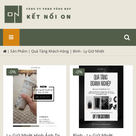
SẢN
|
Sản Phẩm
|
Quà Tặng Khách Hàng
|
Bình - Ly Giữ Nhiệt
PHẨM
-0%
-0%
Ly Giữ Nhiệt Hình Ảnh Tp
Bình - Ly Giữ Nhiệt