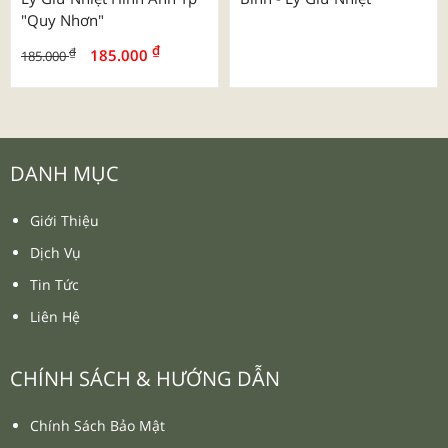
"quy Nhơn"
₫
₫
185.000
185.000
DANH MỤC
Giới Thiệu
Dịch Vụ
Tin Tức
Liên Hệ
CHÍNH SÁCH & HƯỚNG DẪN
Chính Sách Bảo Mật