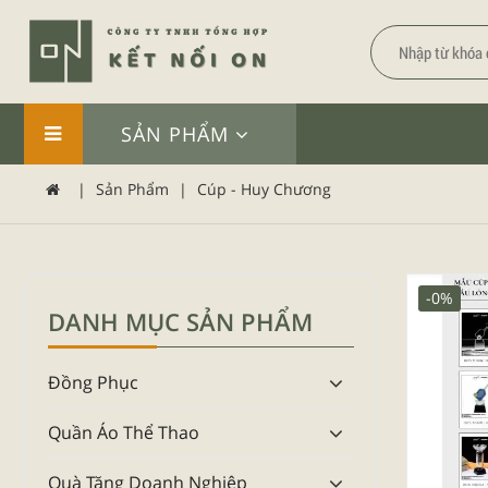
SẢN PHẨM
|
Sản Phẩm
|
Cúp - Huy Chương
-0%
DANH MỤC SẢN PHẨM
Đồng Phục
Quần Áo Thể Thao
Quà Tặng Doanh Nghiệp