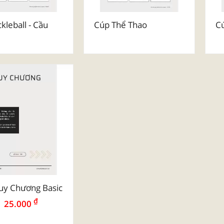
kleball - Cầu
Cúp Thể Thao
C
y Chương Basic
₫
25.000