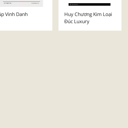
úp Vinh Danh
Huy Chương Kim Loại
Đúc Luxury