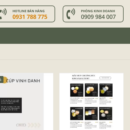
HOTLINE BÁN HÀNG
PHÒNG KINH DOANH
0931 788 775
0909 984 007
%