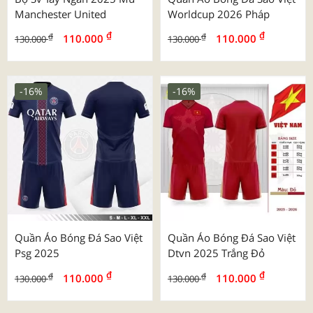
Manchester United
Worldcup 2026 Pháp
₫
₫
₫
₫
110.000
110.000
130.000
130.000
-16%
-16%
Quần Áo Bóng Đá Sao Việt
Quần Áo Bóng Đá Sao Việt
Psg 2025
Dtvn 2025 Trắng Đỏ
₫
₫
₫
₫
110.000
110.000
130.000
130.000