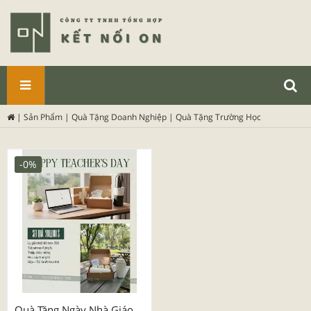
SẢN
|
Sản Phẩm
|
Quà Tặng Doanh Nghiệp
|
Quà Tặng Trường Học
PHẨM
-0%
Quà Tặng Ngày Nhà Giáo