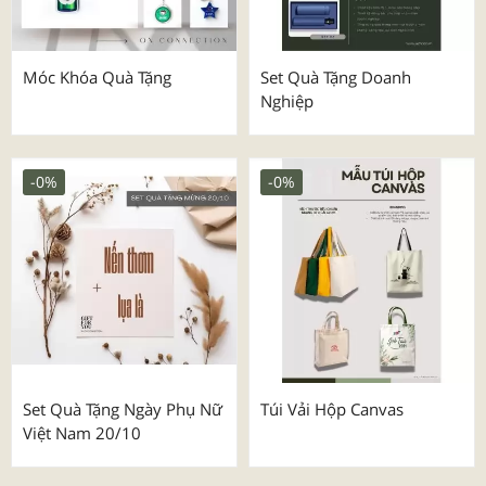
Móc Khóa Quà Tặng
Set Quà Tặng Doanh
Nghiệp
-0%
-0%
Set Quà Tặng Ngày Phụ Nữ
Túi Vải Hộp Canvas
Việt Nam 20/10