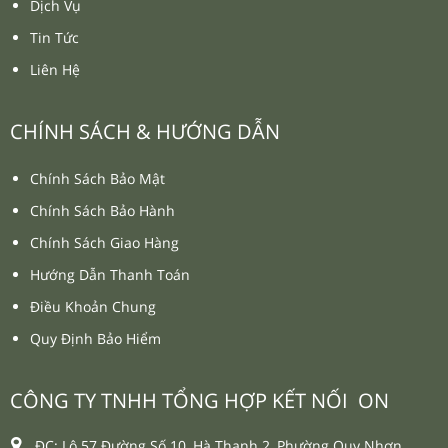
Dịch Vụ
Tin Tức
Liên Hệ
CHÍNH SÁCH & HƯỚNG DẪN
Chính Sách Bảo Mật
Chính Sách Bảo Hành
Chính Sách Giao Hàng
Hướng Dẫn Thanh Toán
Điều Khoản Chung
Quy Định Bảo Hiểm
CÔNG TY TNHH TỔNG HỢP KẾT NỐI ON
ĐC: Lô 57 Đường Số 10, Hà Thanh 2, Phường Quy Nhơn.