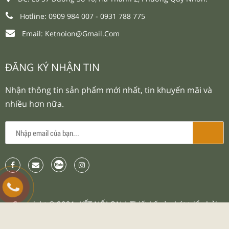
Hotline: 0909 984 007 -
0931 788 775
Email:
Ketnoion@gmail.com
ĐĂNG KÝ NHẬN TIN
Nhận thông tin sản phẩm mới nhất, tin khuyến mãi và
nhiều hơn nữa.
Copyright © 2021.
KẾT NỐI ON
| Thiết kế và phát triển bởi
websieutot.com