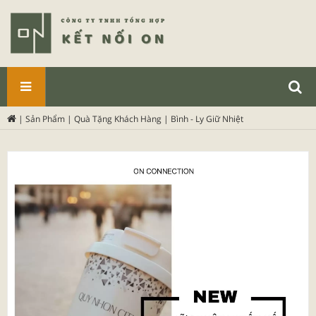
SẢN
|
Sản Phẩm
|
Quà Tặng Khách Hàng
|
Bình - Ly Giữ Nhiệt
PHẨM