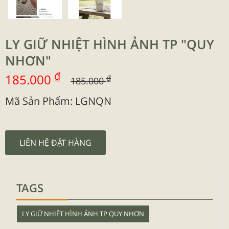
LY GIỮ NHIỆT HÌNH ẢNH TP "QUY
NHƠN"
₫
185.000
₫
185.000
Mã Sản Phẩm: LGNQN
LIÊN HỆ ĐẶT HÀNG
TAGS
LY GIỮ NHIỆT HÌNH ẢNH TP QUY NHƠN