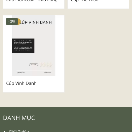
-0%
Cúp Vinh Danh
DANH MỤC
Giới Thiệu