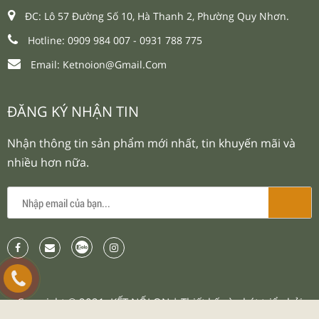
ĐC: Lô 57 Đường Số 10, Hà Thanh 2, Phường Quy Nhơn.
Hotline: 0909 984 007 -
0931 788 775
Email:
Ketnoion@gmail.com
ĐĂNG KÝ NHẬN TIN
Nhận thông tin sản phẩm mới nhất, tin khuyến mãi và
nhiều hơn nữa.
Copyright © 2021.
KẾT NỐI ON
| Thiết kế và phát triển bởi