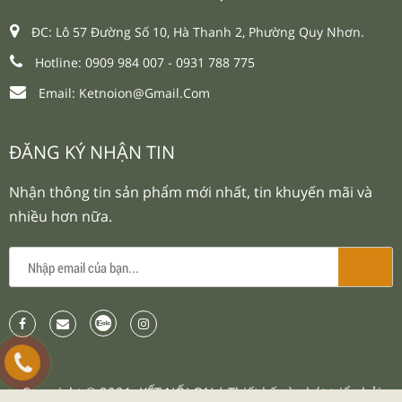
ĐC: Lô 57 Đường Số 10, Hà Thanh 2, Phường Quy Nhơn.
Hotline: 0909 984 007 -
0931 788 775
Email:
Ketnoion@gmail.com
ĐĂNG KÝ NHẬN TIN
Nhận thông tin sản phẩm mới nhất, tin khuyến mãi và
nhiều hơn nữa.
Copyright © 2021.
KẾT NỐI ON
| Thiết kế và phát triển bởi