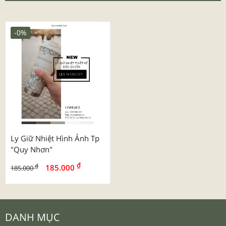
-0%
Ly Giữ Nhiệt Hình Ảnh Tp
"quy Nhơn"
₫
₫
185.000
185.000
DANH MỤC