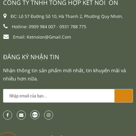
CÔNG TY TNHH TỔNG HỢP KẾT NỐI ON
ĐC: Lô 57 Đường Số 10, Hà Thanh 2, Phường Quy Nhơn.
Hotline: 0909 984 007 -
0931 788 775
Email:
Ketnoion@gmail.com
ĐĂNG KÝ NHẬN TIN
Nhận thông tin sản phẩm mới nhất, tin khuyến mãi và
nhiều hơn nữa.