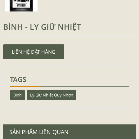
BÌNH - LY GIỮ NHIỆT
LIÊN HỆ ĐẶT HÀNG
TAGS
Bình
Ly Giữ Nhiệt Quy Nhơn
SẢN PHẨM LIÊN QUAN