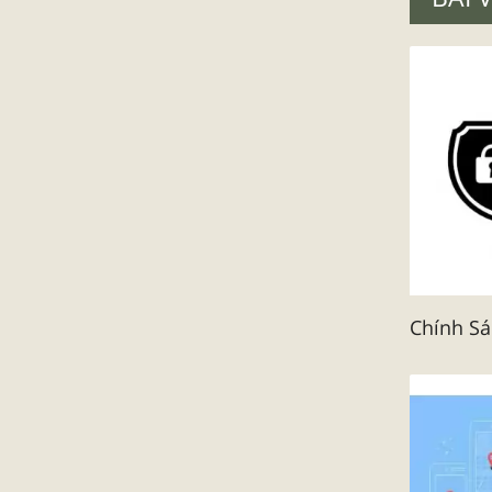
Chính S