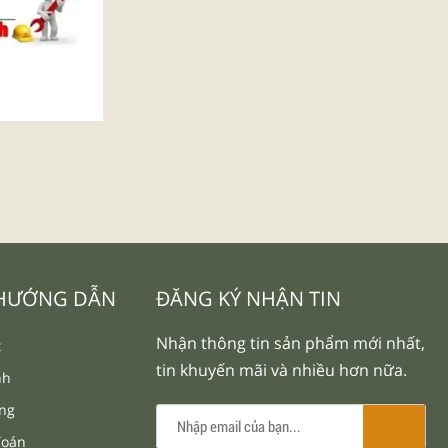
 HƯỚNG DẪN
ĐĂNG KÝ NHẬN TIN
Nhận thông tin sản phẩm mới nhất,
t
tin khuyến mãi và nhiều hơn nữa.
nh
àng
Toán