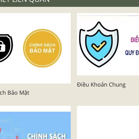
Điều Khoản Chung
ách Bảo Mật