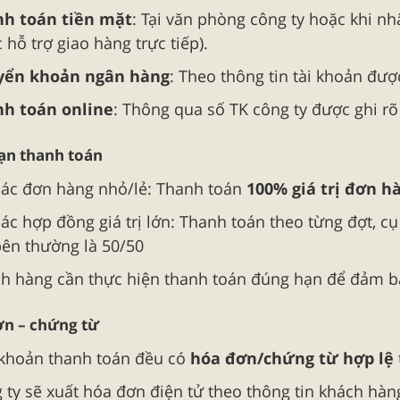
h toán tiền mặt
: Tại văn phòng công ty hoặc khi nh
 hỗ trợ giao hàng trực tiếp).
yển khoản ngân hàng
: Theo thông tin tài khoản đư
h toán online
: Thông qua số TK công ty được ghi rõ
hạn thanh toán
các đơn hàng nhỏ/lẻ: Thanh toán
100% giá trị đơn h
các hợp đồng giá trị lớn: Thanh toán theo từng đợt, c
bên thường là 50/50
h hàng cần thực hiện thanh toán đúng hạn để đảm bả
ơn – chứng từ
khoản thanh toán đều có
hóa đơn/chứng từ hợp lệ
 ty sẽ xuất hóa đơn điện tử theo thông tin khách hàn