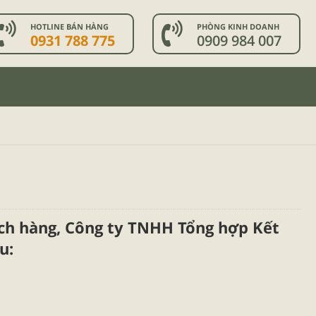
HOTLINE BÁN HÀNG
PHÒNG KINH DOANH
0931 788 775
0909 984 007
ch hàng,
Công ty TNHH Tổng hợp Kết
u: