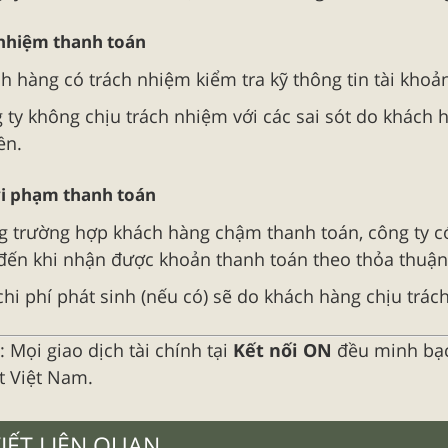
 nhiệm thanh toán
h hàng có trách nhiệm kiểm tra kỹ thông tin tài khoả
 ty không chịu trách nhiệm với các sai sót do khách h
ền.
 vi phạm thanh toán
g trường hợp khách hàng chậm thanh toán, công ty 
đến khi nhận được khoản thanh toán theo thỏa thuận
chi phí phát sinh (nếu có) sẽ do khách hàng chịu trá
: Mọi giao dịch tài chính tại
Kết nối ON
đều minh bạc
t Việt Nam.
VIẾT LIÊN QUAN