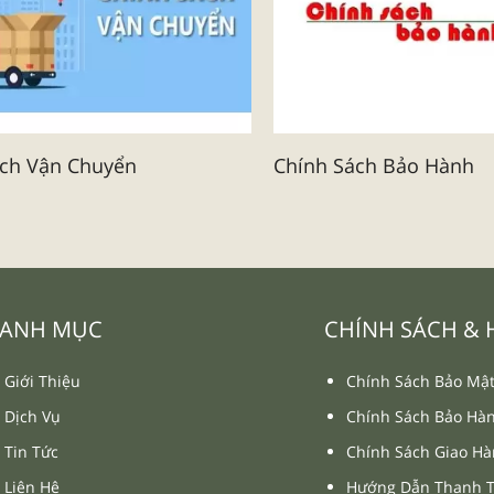
ách Vận Chuyển
Chính Sách Bảo Hành
ANH MỤC
CHÍNH SÁCH &
Giới Thiệu
Chính Sách Bảo Mậ
Dịch Vụ
Chính Sách Bảo Hà
Tin Tức
Chính Sách Giao H
Liên Hệ
Hướng Dẫn Thanh 