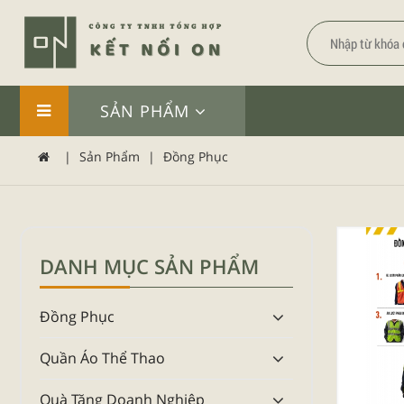
SẢN PHẨM
|
Sản Phẩm
|
Đồng Phục
DANH MỤC SẢN PHẨM
Đồng Phục
Quần Áo Thể Thao
Quà Tặng Doanh Nghiệp