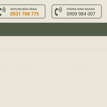
HOTLINE BÁN HÀNG
PHÒNG KINH DOANH
0931 788 775
0909 984 007