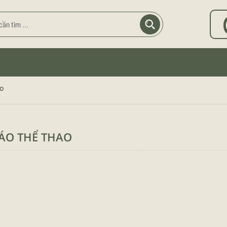
o
ÁO THỂ THAO