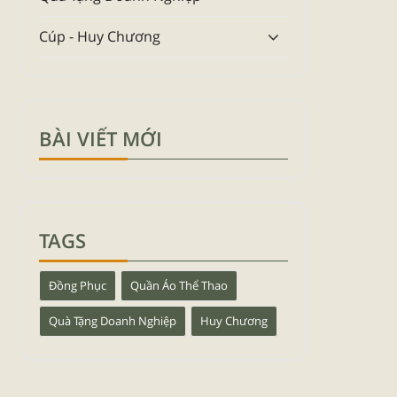
Cúp - Huy Chương
BÀI VIẾT MỚI
TAGS
Đồng Phục
Quần Áo Thể Thao
Quà Tặng Doanh Nghiệp
Huy Chương