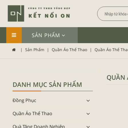
SẢN PHẨM
|
Sản Phẩm
|
Quần Áo Thể Thao
|
Quần Áo Thể Tha
QUẦN 
DANH MỤC SẢN PHẨM
Đồng Phục
Quần Áo Thể Thao
Quà Tặng Doanh Nghiệp