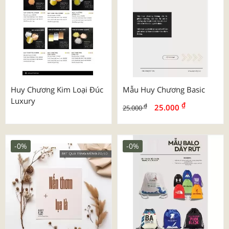
Huy Chương Kim Loại Đúc
Mẫu Huy Chương Basic
Luxury
₫
₫
25.000
25.000
-0%
-0%