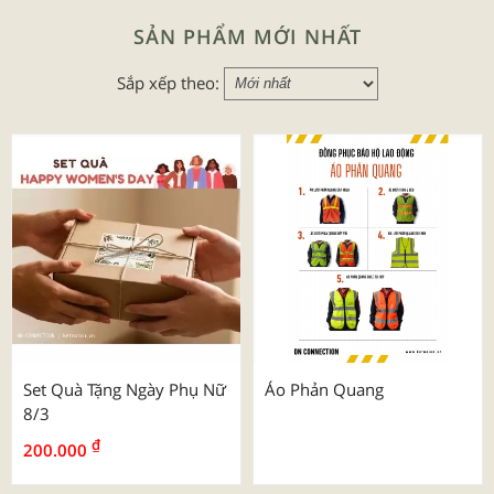
SẢN PHẨM MỚI NHẤT
Sắp xếp theo:
Set Quà Tặng Ngày Phụ Nữ
Áo Phản Quang
8/3
₫
200.000