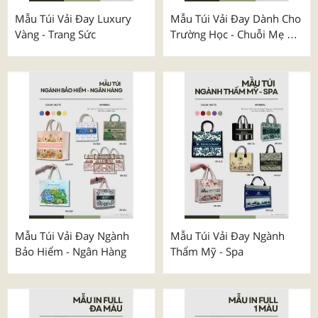
Mẫu Túi Vải Đay Luxury
Mẫu Túi Vải Đay Dành Cho
Vàng - Trang Sức
Trường Học - Chuỗi Mẹ &
Bé
Mẫu Túi Vải Đay Ngành
Mẫu Túi Vải Đay Ngành
Bảo Hiểm - Ngân Hàng
Thẩm Mỹ - Spa