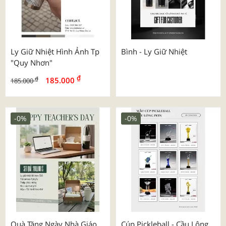
Ly Giữ Nhiệt Hình Ảnh Tp
Bình - Ly Giữ Nhiệt
"quy Nhơn"
₫
₫
185.000
185.000
-0%
-0%
Quà Tặng Ngày Nhà Giáo
Cúp Pickleball - Cầu Lông