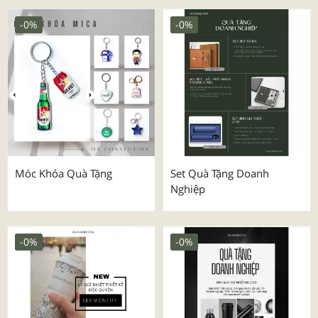
-0%
-0%
Móc Khóa Quà Tặng
Set Quà Tặng Doanh
Nghiệp
-0%
-0%