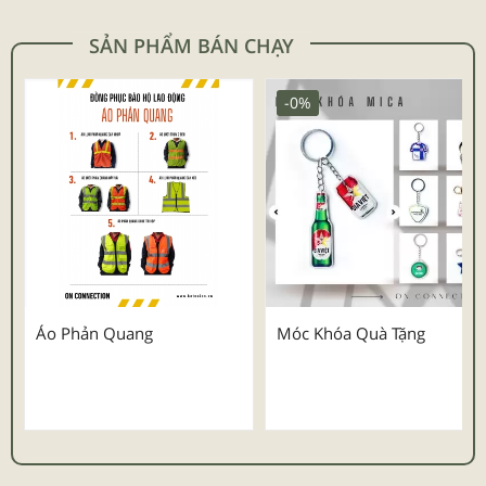
SẢN PHẨM BÁN CHẠY
-0%
Áo Phản Quang
Móc Khóa Quà Tặng