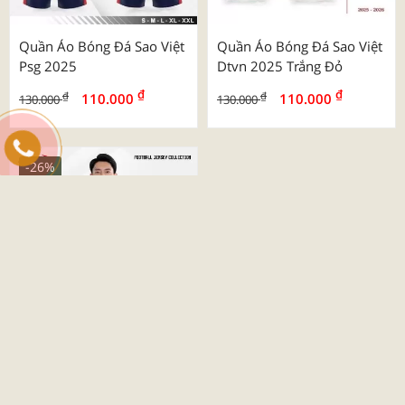
Quần Áo Bóng Đá Sao Việt
Quần Áo Bóng Đá Sao Việt
Psg 2025
Dtvn 2025 Trắng Đỏ
₫
₫
₫
₫
110.000
110.000
130.000
130.000
-26%
Quần Áo Bóng Đá Beyono
03 Roy
₫
₫