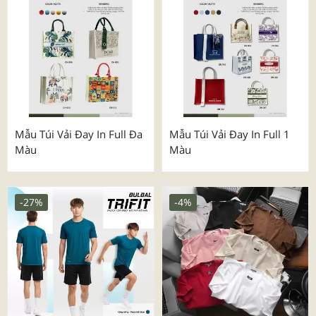
Mẫu Túi Vải Đay In Full Đa
Mẫu Túi Vải Đay In Full 1
Màu
Màu
-27%
-4%