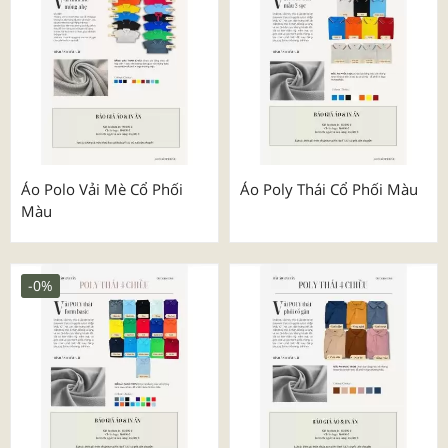
Áo Polo Vải Mè Cổ Phối
Áo Poly Thái Cổ Phối Màu
Màu
-0%