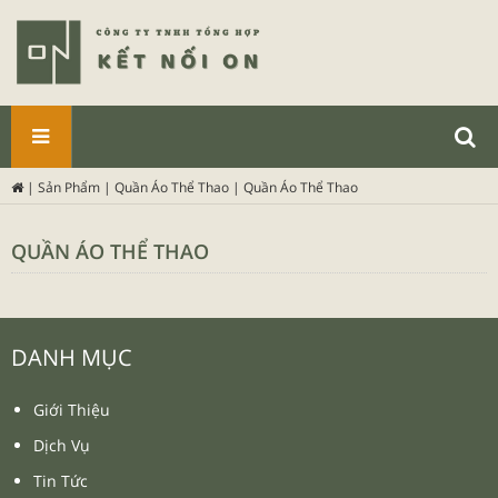
SẢN
|
Sản Phẩm
|
Quần Áo Thể Thao
|
Quần Áo Thể Thao
PHẨM
QUẦN ÁO THỂ THAO
DANH MỤC
Giới Thiệu
Dịch Vụ
Tin Tức