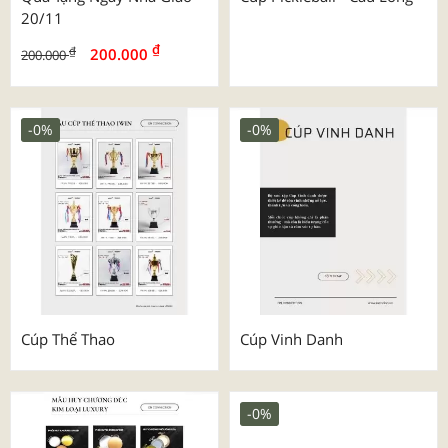
20/11
₫
₫
200.000
200.000
-0%
-0%
Cúp Thể Thao
Cúp Vinh Danh
-0%