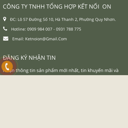
DANH MỤC
Giới Thiệu
Dịch Vụ
Tin Tức
Liên Hệ
CHÍNH SÁCH & HƯỚNG DẪN
Chính Sách Bảo Mật
Chính Sách Bảo Hành
Chính Sách Giao Hàng