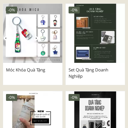
-0%
-0%
Móc Khóa Quà Tặng
Set Quà Tặng Doanh
Nghiệp
-0%
-0%