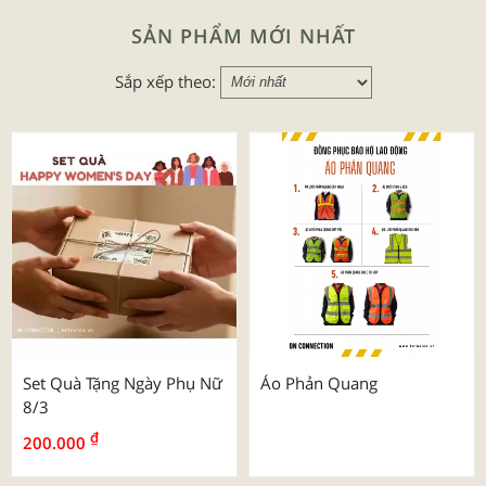
SẢN PHẨM MỚI NHẤT
Sắp xếp theo:
Set Quà Tặng Ngày Phụ Nữ
Áo Phản Quang
8/3
₫
200.000