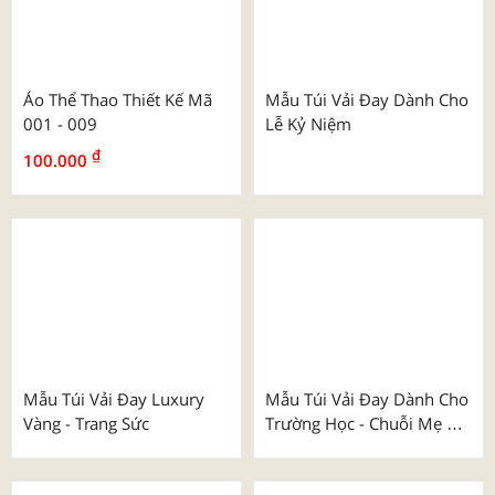
Áo Thể Thao Thiết Kế Mã
Áo Thể Thao Thiết Kế Mã
028 - 036
019 - 027
₫
₫
100.000
100.000