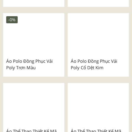
Áo Polo Vải Mè Cổ Phối
Áo Poly Thái Cổ Phối Màu
Màu
-0%