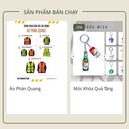
SẢN PHẨM BÁN CHẠY
-0%
Áo Phản Quang
Móc Khóa Quà Tặng