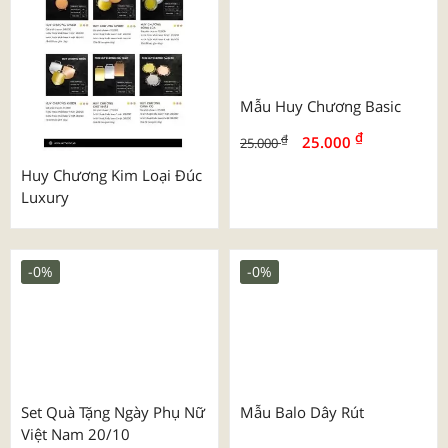
Huy Chương Kim Loại Đúc
Mẫu Huy Chương Basic
Luxury
₫
₫
25.000
25.000
-0%
-0%