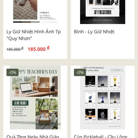
Ly Giữ Nhiệt Hình Ảnh Tp
Bình - Ly Giữ Nhiệt
"quy Nhơn"
₫
₫
185.000
185.000
-0%
-0%
Quà Tặng Ngày Nhà Giáo
Cúp Pickleball - Cầu Lông