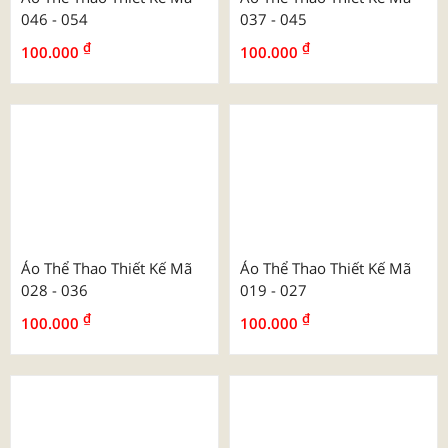
Áo Polo Đồng Phục Vải
Áo Polo Đồng Phục Vải
Poly Trơn Màu
Poly Cổ Dệt Kim
Áo Thể Thao Thiết Kế Mã
Áo Thể Thao Thiết Kế Mã
046 - 054
037 - 045
₫
₫
100.000
100.000