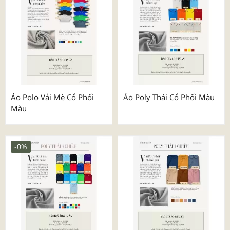
Áo Polo Vải Mè Cổ Phối
Áo Poly Thái Cổ Phối Màu
Màu
-0%