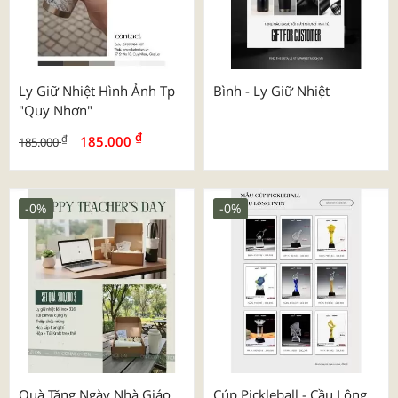
Ly Giữ Nhiệt Hình Ảnh Tp
Bình - Ly Giữ Nhiệt
"quy Nhơn"
₫
₫
185.000
185.000
-0%
-0%
Quà Tặng Ngày Nhà Giáo
Cúp Pickleball - Cầu Lông