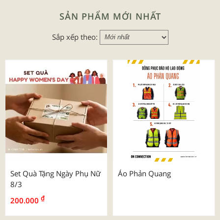
SẢN PHẨM MỚI NHẤT
Sắp xếp theo:
Set Quà Tặng Ngày Phụ Nữ
Áo Phản Quang
8/3
₫
200.000