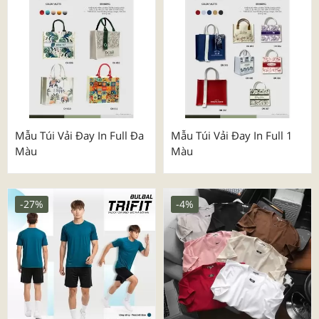
Mẫu Túi Vải Đay In Full Đa
Mẫu Túi Vải Đay In Full 1
Màu
Màu
-27%
-4%