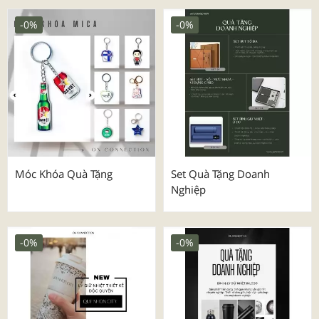
-0%
-0%
Móc Khóa Quà Tặng
Set Quà Tặng Doanh
Nghiệp
-0%
-0%