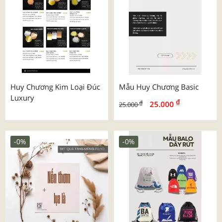
Huy Chương Kim Loại Đúc
Mẫu Huy Chương Basic
Luxury
₫
₫
25.000
25.000
-0%
-0%