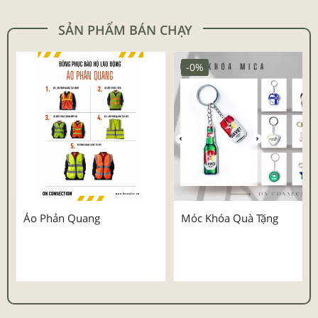
SẢN PHẨM BÁN CHẠY
-0%
Áo Phản Quang
Móc Khóa Quà Tặng