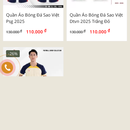
Quần Áo Bóng Đá Sao Việt
Quần Áo Bóng Đá Sao Việt
Psg 2025
Dtvn 2025 Trắng Đỏ
₫
₫
₫
₫
110.000
110.000
130.000
130.000
-26%
Quần Áo Bóng Đá Beyono
03 Roy
₫
₫