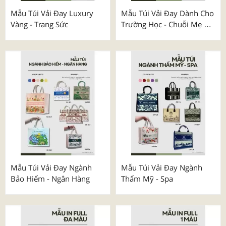
Mẫu Túi Vải Đay Luxury
Mẫu Túi Vải Đay Dành Cho
Vàng - Trang Sức
Trường Học - Chuỗi Mẹ &
Bé
Mẫu Túi Vải Đay Ngành
Mẫu Túi Vải Đay Ngành
Bảo Hiểm - Ngân Hàng
Thẩm Mỹ - Spa