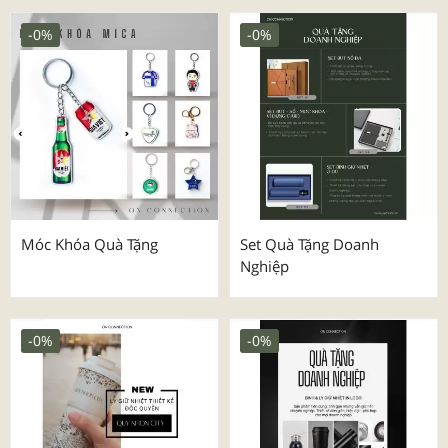
-0%
-0%
Móc Khóa Quà Tặng
Set Quà Tặng Doanh
Nghiệp
-0%
-0%