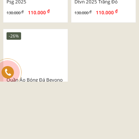
Quần Áo Bóng Đá Sao Việt
Quần Áo Bóng Đá Sao Việt
Psg 2025
Dtvn 2025 Trắng Đỏ
₫
₫
₫
₫
110.000
110.000
130.000
130.000
-26%
Quần Áo Bóng Đá Beyono
03 Roy
₫
₫