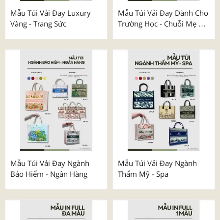
Mẫu Túi Vải Đay Luxury
Mẫu Túi Vải Đay Dành Cho
Vàng - Trang Sức
Trường Học - Chuỗi Mẹ &
Bé
Mẫu Túi Vải Đay Ngành
Mẫu Túi Vải Đay Ngành
Bảo Hiểm - Ngân Hàng
Thẩm Mỹ - Spa