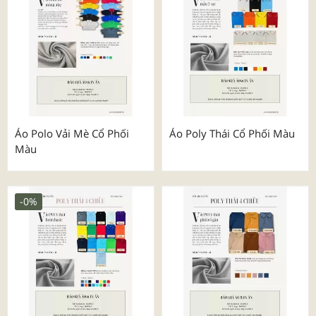
Áo Polo Vải Mè Cổ Phối
Áo Poly Thái Cổ Phối Màu
Màu
-0%