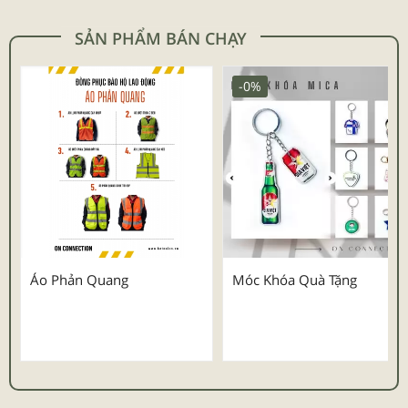
SẢN PHẨM BÁN CHẠY
-0%
Áo Phản Quang
Móc Khóa Quà Tặng