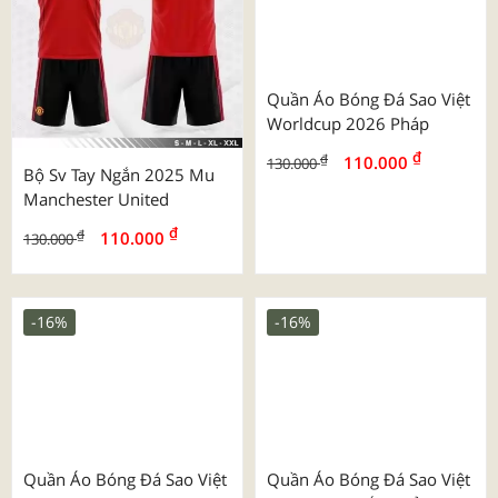
Bộ Sv Tay Ngắn 2025 Mu
Quần Áo Bóng Đá Sao Việt
Manchester United
Worldcup 2026 Pháp
₫
₫
₫
₫
110.000
110.000
130.000
130.000
-16%
-16%