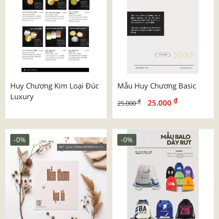
Huy Chương Kim Loại Đúc
Mẫu Huy Chương Basic
Luxury
₫
₫
25.000
25.000
-0%
-0%