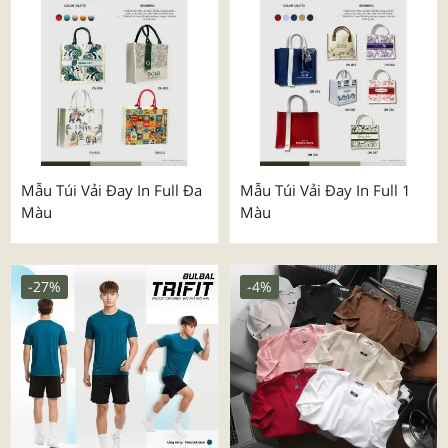
Mẫu Túi Vải Đay In Full Đa
Mẫu Túi Vải Đay In Full 1
Màu
Màu
-27%
-4%