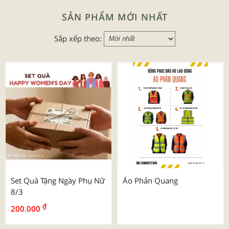
SẢN PHẨM MỚI NHẤT
Sắp xếp theo:
Set Quà Tặng Ngày Phụ Nữ
Áo Phản Quang
8/3
₫
200.000