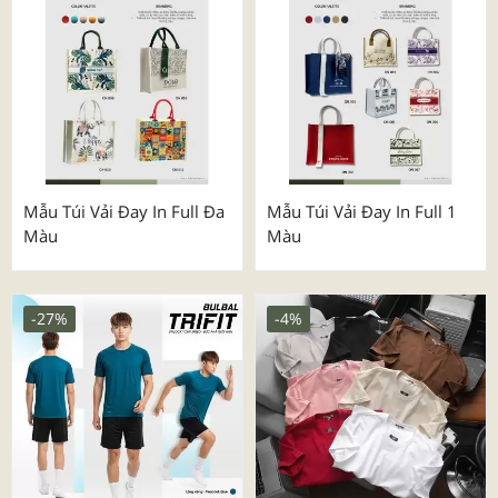
Mẫu Túi Vải Đay In Full Đa
Mẫu Túi Vải Đay In Full 1
Màu
Màu
-27%
-4%