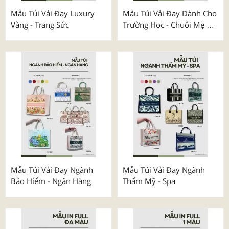
Mẫu Túi Vải Đay Luxury
Mẫu Túi Vải Đay Dành Cho
Vàng - Trang Sức
Trường Học - Chuỗi Mẹ &
Bé
Mẫu Túi Vải Đay Ngành
Mẫu Túi Vải Đay Ngành
Bảo Hiểm - Ngân Hàng
Thẩm Mỹ - Spa