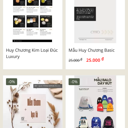
Huy Chương Kim Loại Đúc
Mẫu Huy Chương Basic
Luxury
₫
₫
25.000
25.000
-0%
-0%