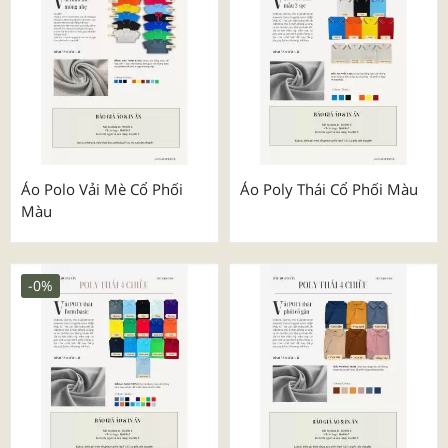
Áo Polo Vải Mè Cổ Phối
Áo Poly Thái Cổ Phối Màu
Màu
-0%