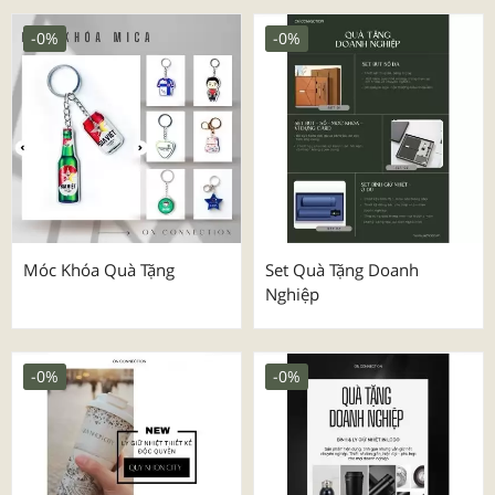
-0%
-0%
Móc Khóa Quà Tặng
Set Quà Tặng Doanh
Nghiệp
-0%
-0%