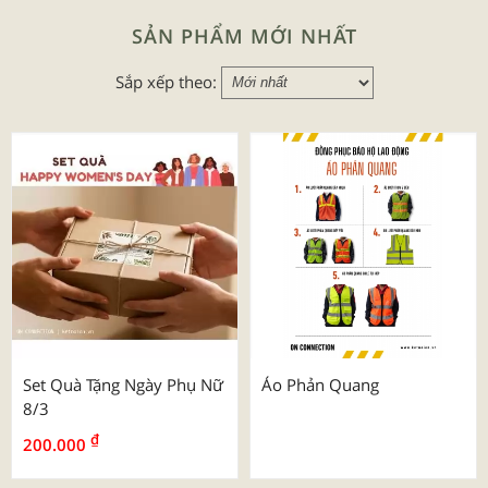
SẢN PHẨM MỚI NHẤT
Sắp xếp theo:
Set Quà Tặng Ngày Phụ Nữ
Áo Phản Quang
8/3
₫
200.000