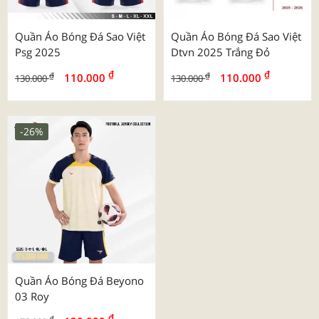
Quần Áo Bóng Đá Sao Việt
Quần Áo Bóng Đá Sao Việt
Psg 2025
Dtvn 2025 Trắng Đỏ
₫
₫
₫
₫
110.000
110.000
130.000
130.000
-26%
Quần Áo Bóng Đá Beyono
03 Roy
₫
₫