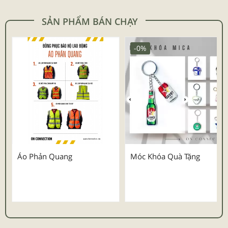
SẢN PHẨM BÁN CHẠY
-0%
Áo Phản Quang
Móc Khóa Quà Tặng