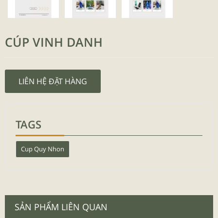
CÚP VINH DANH
LIÊN HỆ ĐẶT HÀNG
TAGS
Cup Quy Nhon
SẢN PHẨM LIÊN QUAN