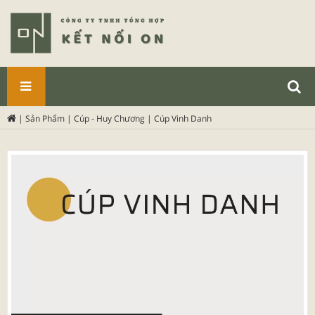
SẢN
|
Sản Phẩm
|
Cúp - Huy Chương
|
Cúp Vinh Danh
PHẨM