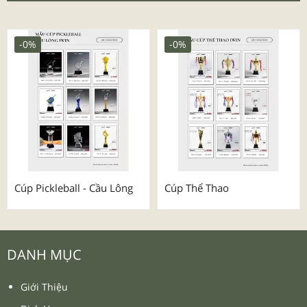
-0%
-0%
Cúp Pickleball - Cầu Lông
Cúp Thể Thao
DANH MỤC
Giới Thiệu