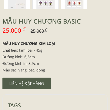
MẪU HUY CHƯƠNG BASIC
₫
25.000
₫
25.000
MẪU HUY CHƯƠNG KIM LOẠI
Chất liệu: kim loại - 45g
Đường kính: 6,5cm
Đường kính in: 3,9cm
Màu sắc: vàng, bạc, đồng
LIÊN HỆ ĐẶT HÀNG
TAGS