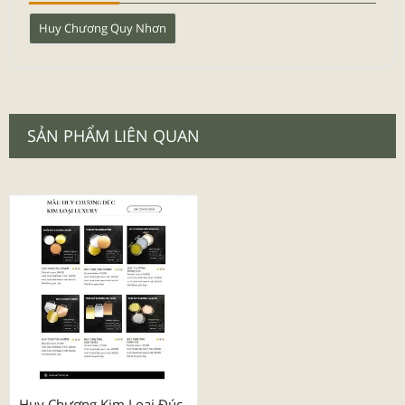
Huy Chương Quy Nhơn
SẢN PHẨM LIÊN QUAN
Huy Chương Kim Loại Đúc