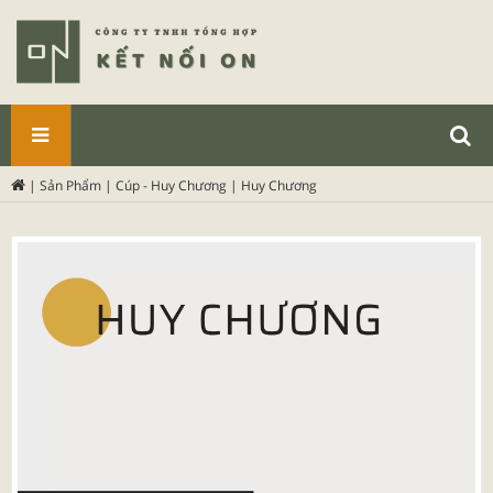
SẢN
|
Sản Phẩm
|
Cúp - Huy Chương
|
Huy Chương
PHẨM