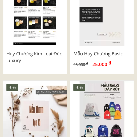
Huy Chương Kim Loại Đúc
Mẫu Huy Chương Basic
Luxury
₫
₫
25.000
25.000
-0%
-0%