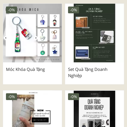
-0%
-0%
Móc Khóa Quà Tặng
Set Quà Tặng Doanh
Nghiệp
-0%
-0%