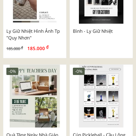
Ly Giữ Nhiệt Hình Ảnh Tp
Bình - Ly Giữ Nhiệt
"quy Nhơn"
₫
₫
185.000
185.000
-0%
-0%
Quà Tặng Ngày Nhà Giáo
Cúp Pickleball - Cầu Lông