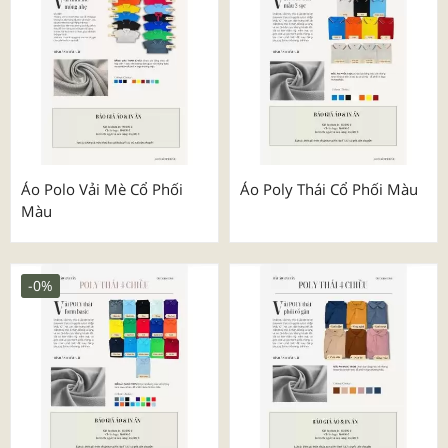
Áo Polo Vải Mè Cổ Phối
Áo Poly Thái Cổ Phối Màu
Màu
-0%