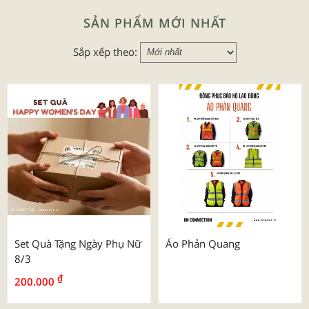
SẢN PHẨM MỚI NHẤT
Sắp xếp theo:
Set Quà Tặng Ngày Phụ Nữ
Áo Phản Quang
8/3
₫
200.000