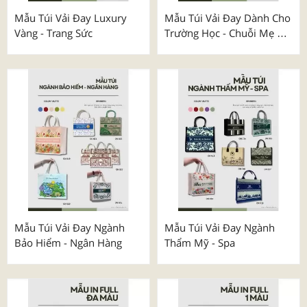
Mẫu Túi Vải Đay Luxury
Mẫu Túi Vải Đay Dành Cho
Vàng - Trang Sức
Trường Học - Chuỗi Mẹ &
Bé
Mẫu Túi Vải Đay Ngành
Mẫu Túi Vải Đay Ngành
Bảo Hiểm - Ngân Hàng
Thẩm Mỹ - Spa