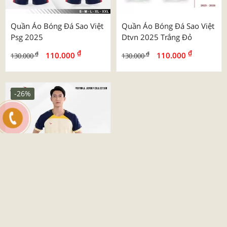
Quần Áo Bóng Đá Sao Việt
Quần Áo Bóng Đá Sao Việt
Psg 2025
Dtvn 2025 Trắng Đỏ
₫
₫
₫
₫
110.000
110.000
130.000
130.000
-26%
Quần Áo Bóng Đá Beyono
03 Roy
₫
₫