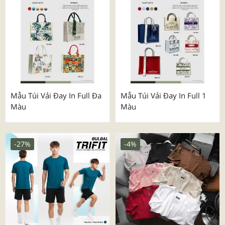
Mẫu Túi Vải Đay In Full Đa
Mẫu Túi Vải Đay In Full 1
Màu
Màu
-27%
-4%