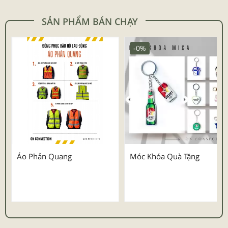
SẢN PHẨM BÁN CHẠY
-0%
Áo Phản Quang
Móc Khóa Quà Tặng