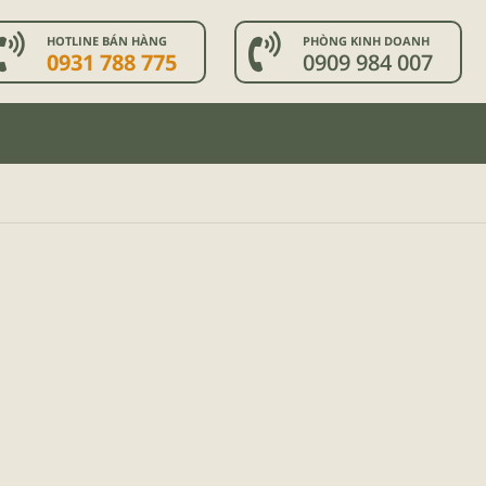
HOTLINE BÁN HÀNG
PHÒNG KINH DOANH
0931 788 775
0909 984 007