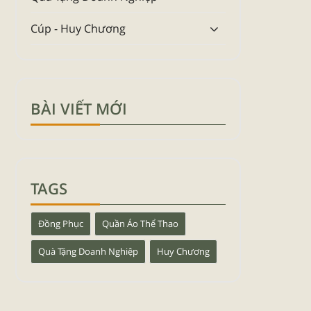
Cúp - Huy Chương
BÀI VIẾT MỚI
TAGS
Đồng Phục
Quần Áo Thể Thao
Quà Tặng Doanh Nghiệp
Huy Chương