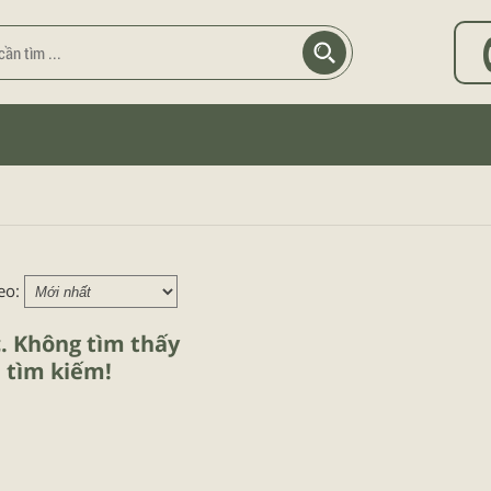
eo:
c. Không tìm thấy
 tìm kiếm!