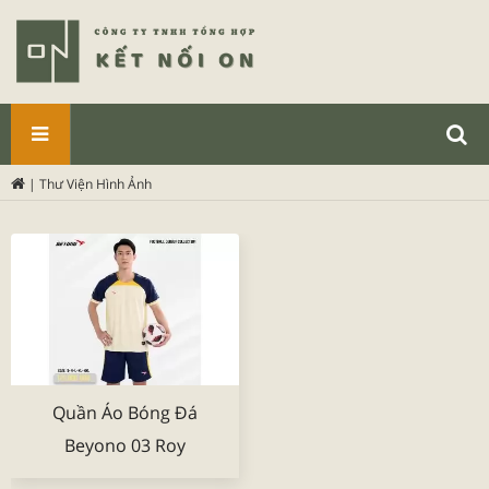
SẢN
|
Thư Viện Hình Ảnh
PHẨM
Quần Áo Bóng Đá
Beyono 03 Roy