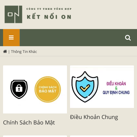
SẢN
|
Thông Tin Khác
PHẨM
Điều Khoản Chung
Chính Sách Bảo Mật