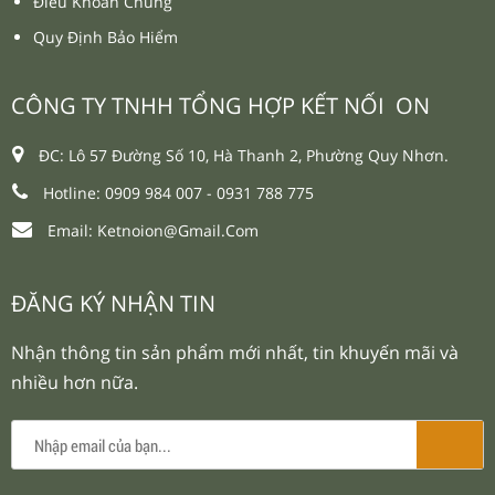
Điều Khoản Chung
Quy Định Bảo Hiểm
CÔNG TY TNHH TỔNG HỢP KẾT NỐI ON
ĐC: Lô 57 Đường Số 10, Hà Thanh 2, Phường Quy Nhơn.
Hotline: 0909 984 007 -
0931 788 775
Email:
Ketnoion@gmail.com
ĐĂNG KÝ NHẬN TIN
Nhận thông tin sản phẩm mới nhất, tin khuyến mãi và
nhiều hơn nữa.