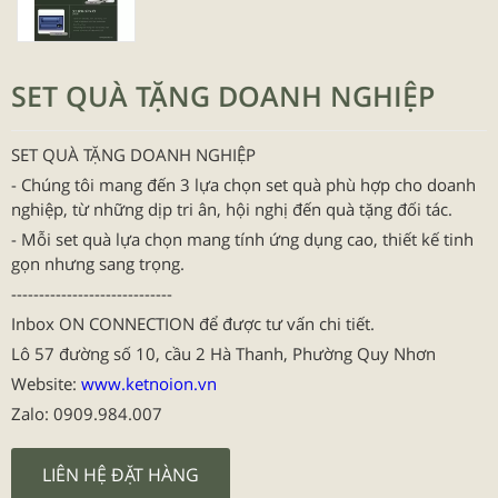
SET QUÀ TẶNG DOANH NGHIỆP
SET QUÀ TẶNG DOANH NGHIỆP
- Chúng tôi mang đến 3 lựa chọn set quà phù hợp cho doanh
nghiệp, từ những dịp tri ân, hội nghị đến quà tặng đối tác.
- Mỗi set quà lựa chọn mang tính ứng dụng cao, thiết kế tinh
gọn nhưng sang trọng.
-----------------------------
Inbox ON CONNECTION để được tư vấn chi tiết.
Lô 57 đường số 10, cầu 2 Hà Thanh, Phường Quy Nhơn
Website:
www.ketnoion.vn
Zalo: 0909.984.007
LIÊN HỆ ĐẶT HÀNG