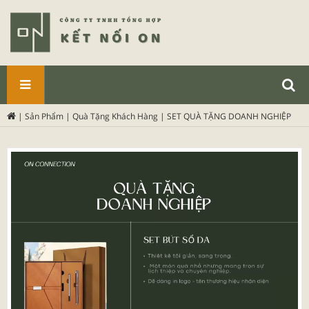
SẢN
|
Sản Phẩm
|
Quà Tặng Khách Hàng
|
SET QUÀ TẶNG DOANH NGHIỆP
PHẨM