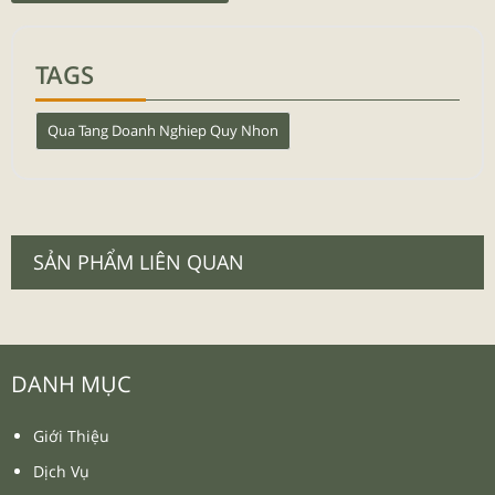
TAGS
Qua Tang Doanh Nghiep Quy Nhon
SẢN PHẨM LIÊN QUAN
DANH MỤC
Giới Thiệu
Dịch Vụ