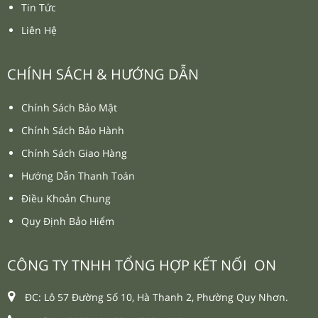
Tin Tức
Liên Hệ
CHÍNH SÁCH & HƯỚNG DẪN
Chính Sách Bảo Mật
Chính Sách Bảo Hành
Chính Sách Giao Hàng
Hướng Dẫn Thanh Toán
Điều Khoản Chung
Quy Định Bảo Hiểm
CÔNG TY TNHH TỔNG HỢP KẾT NỐI ON
ĐC: Lô 57 Đường Số 10, Hà Thanh 2, Phường Quy Nhơn.