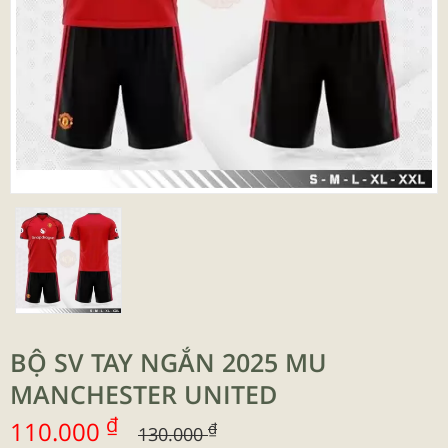
BỘ SV TAY NGẮN 2025 MU
MANCHESTER UNITED
₫
110.000
₫
130.000