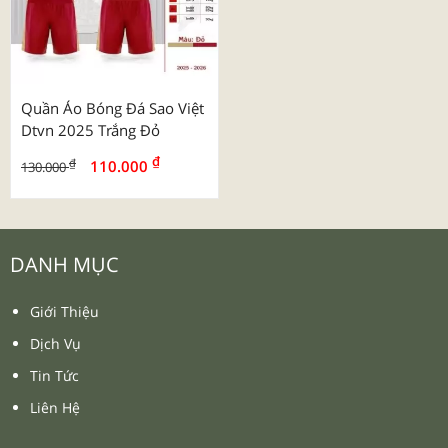
Quần Áo Bóng Đá Sao Việt
Dtvn 2025 Trắng Đỏ
₫
₫
110.000
130.000
DANH MỤC
Giới Thiệu
Dịch Vụ
Tin Tức
Liên Hệ