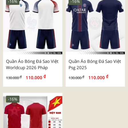
-16%
-16%
Quần Áo Bóng Đá Sao Việt
Quần Áo Bóng Đá Sao Việt
Worldcup 2026 Pháp
Psg 2025
₫
₫
₫
₫
110.000
110.000
130.000
130.000
-16%