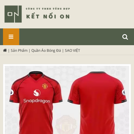
SẢN
|
Sản Phẩm
|
Quần Áo Bóng Đá
|
SAO VIỆT
PHẨM