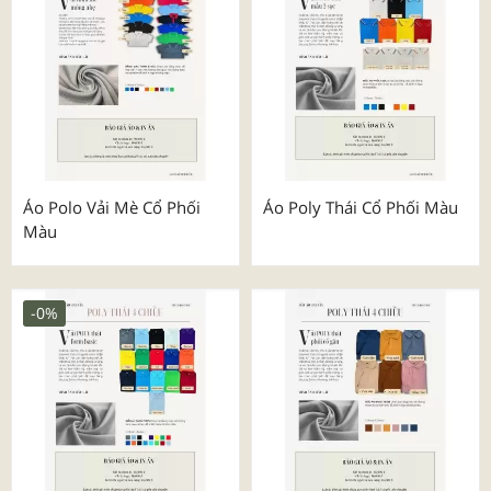
Áo Polo Vải Mè Cổ Phối
Áo Poly Thái Cổ Phối Màu
Màu
-0%