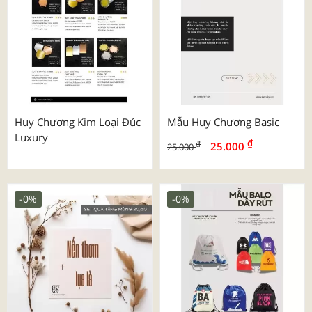
Huy Chương Kim Loại Đúc
Mẫu Huy Chương Basic
Luxury
₫
₫
25.000
25.000
-0%
-0%