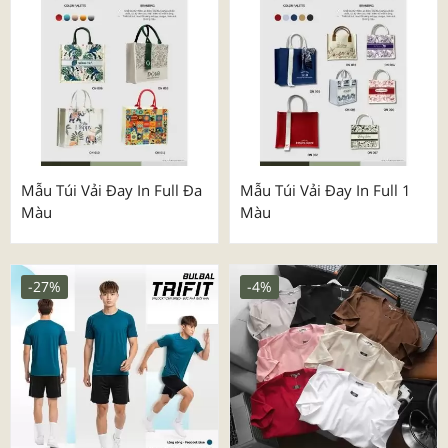
Mẫu Túi Vải Đay In Full Đa
Mẫu Túi Vải Đay In Full 1
Màu
Màu
-27%
-4%