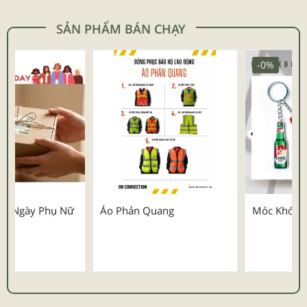
SẢN PHẨM BÁN CHẠY
-0%
Áo Phản Quang
Móc Khóa Quà Tặng