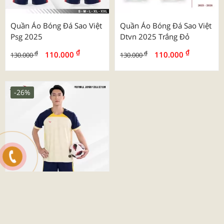
Quần Áo Bóng Đá Sao Việt
Quần Áo Bóng Đá Sao Việt
Psg 2025
Dtvn 2025 Trắng Đỏ
₫
₫
₫
₫
110.000
110.000
130.000
130.000
-26%
Quần Áo Bóng Đá Beyono
03 Roy
₫
₫