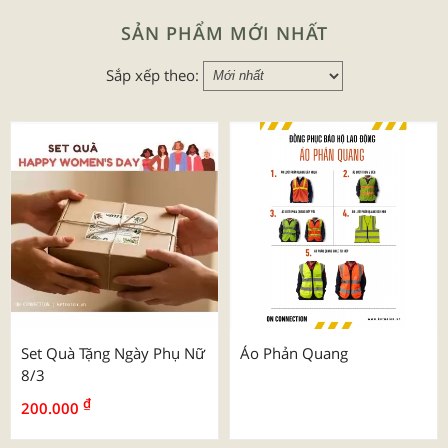
SẢN PHẨM MỚI NHẤT
Sắp xếp theo:
Set Quà Tặng Ngày Phụ Nữ
Áo Phản Quang
8/3
₫
200.000