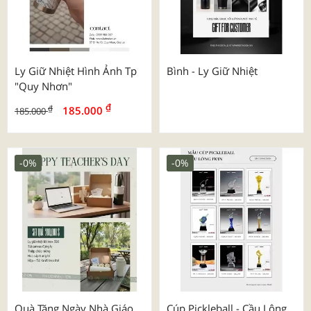
Ly Giữ Nhiệt Hình Ảnh Tp
Bình - Ly Giữ Nhiệt
"quy Nhơn"
₫
₫
185.000
185.000
-0%
-0%
Quà Tặng Ngày Nhà Giáo
Cúp Pickleball - Cầu Lông