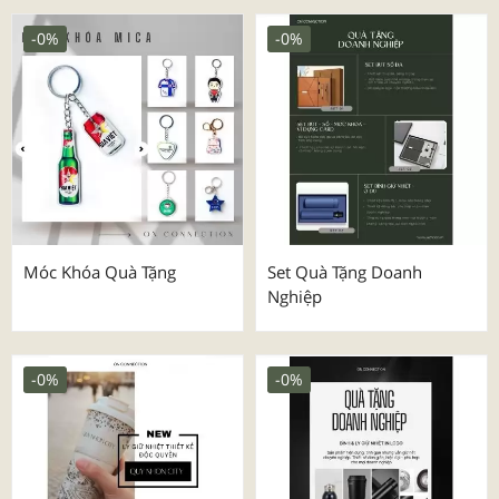
-0%
-0%
Móc Khóa Quà Tặng
Set Quà Tặng Doanh
Nghiệp
-0%
-0%