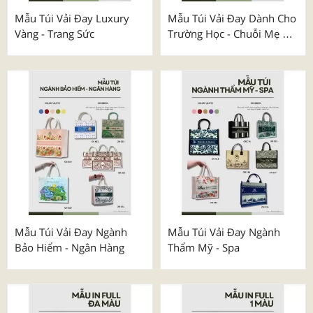
Mẫu Túi Vải Đay Luxury
Mẫu Túi Vải Đay Dành Cho
Vàng - Trang Sức
Trường Học - Chuỗi Mẹ &
Bé
Mẫu Túi Vải Đay Ngành
Mẫu Túi Vải Đay Ngành
Bảo Hiểm - Ngân Hàng
Thẩm Mỹ - Spa