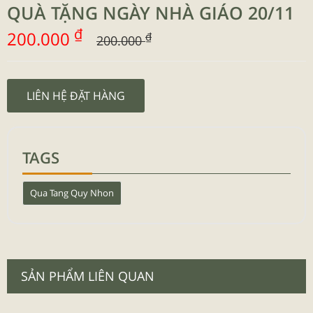
QUÀ TẶNG NGÀY NHÀ GIÁO 20/11
₫
200.000
₫
200.000
LIÊN HỆ ĐẶT HÀNG
TAGS
Qua Tang Quy Nhon
SẢN PHẨM LIÊN QUAN