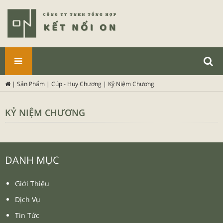
SẢN
|
Sản Phẩm
|
Cúp - Huy Chương
|
Kỷ Niệm Chương
PHẨM
KỶ NIỆM CHƯƠNG
DANH MỤC
Giới Thiệu
Dịch Vụ
Tin Tức