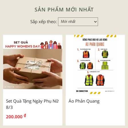
SẢN PHẨM MỚI NHẤT
Sắp xếp theo:
Set Quà Tặng Ngày Phụ Nữ
Áo Phản Quang
8/3
₫
200.000