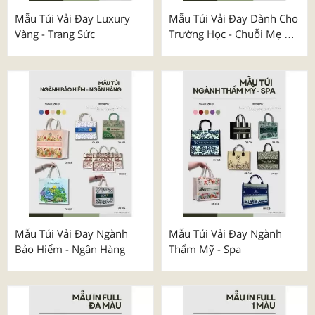
Mẫu Túi Vải Đay Luxury
Mẫu Túi Vải Đay Dành Cho
Vàng - Trang Sức
Trường Học - Chuỗi Mẹ &
Bé
Mẫu Túi Vải Đay Ngành
Mẫu Túi Vải Đay Ngành
Bảo Hiểm - Ngân Hàng
Thẩm Mỹ - Spa