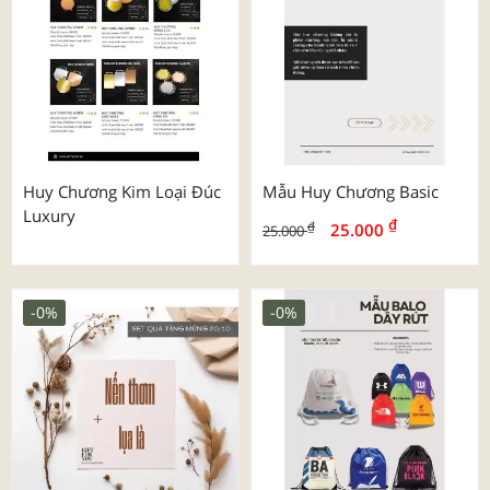
Huy Chương Kim Loại Đúc
Mẫu Huy Chương Basic
Luxury
₫
₫
25.000
25.000
-0%
-0%