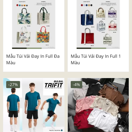
Mẫu Túi Vải Đay In Full Đa
Mẫu Túi Vải Đay In Full 1
Màu
Màu
-27%
-4%