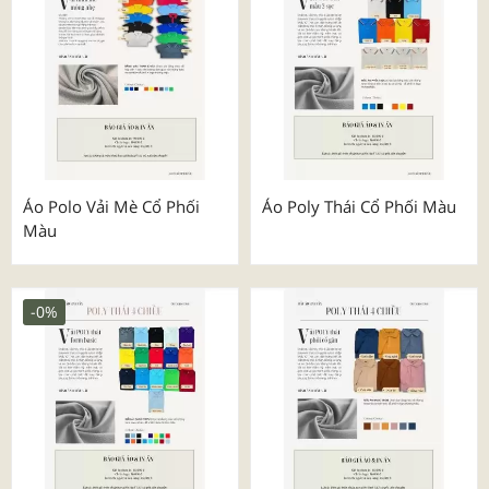
Áo Polo Vải Mè Cổ Phối
Áo Poly Thái Cổ Phối Màu
Màu
-0%