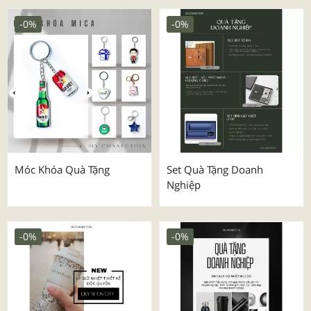
-0%
-0%
Móc Khóa Quà Tặng
Set Quà Tặng Doanh
Nghiệp
-0%
-0%