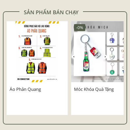
SẢN PHẨM BÁN CHẠY
-0%
Áo Phản Quang
Móc Khóa Quà Tặng