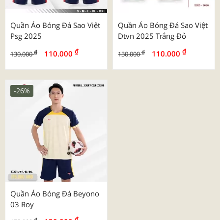
Quần Áo Bóng Đá Sao Việt
Quần Áo Bóng Đá Sao Việt
Psg 2025
Dtvn 2025 Trắng Đỏ
₫
₫
₫
₫
110.000
110.000
130.000
130.000
-26%
Quần Áo Bóng Đá Beyono
03 Roy
₫
₫