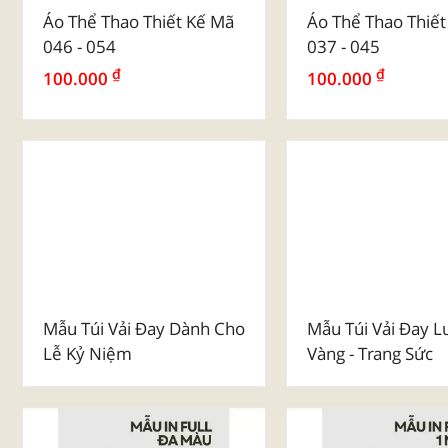
Màu
Áo Thể Thao Thiết Kế Mã
Áo Thể Thao Thiế
046 - 054
037 - 045
₫
₫
100.000
100.000