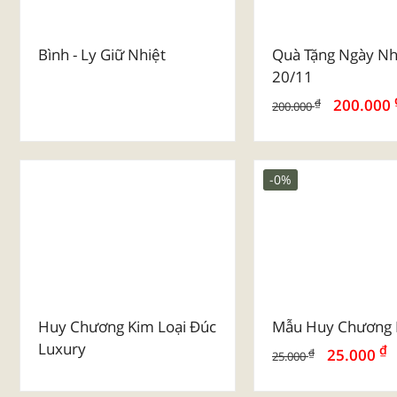
Bình - Ly Giữ Nhiệt
Quà Tặng Ngày Nh
20/11
200.000
₫
200.000
-0%