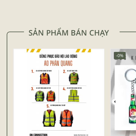
SẢN PHẨM BÁN CHẠY
-0%