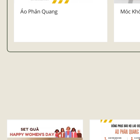
Áo Phản Quang
Móc Khó