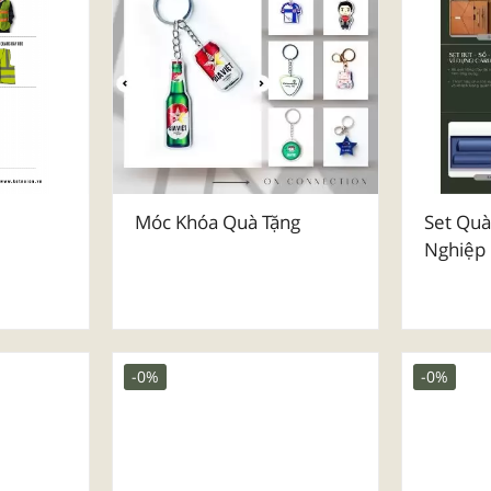
Móc Khóa Quà Tặng
Set Quà
Nghiệp
-0%
-0%