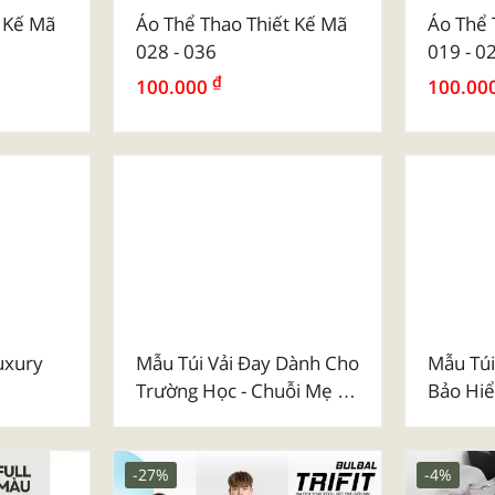
Poly Tr
t Kế Mã
Áo Thể Thao Thiết Kế Mã
Áo Thể 
028 - 036
019 - 0
₫
100.000
100.00