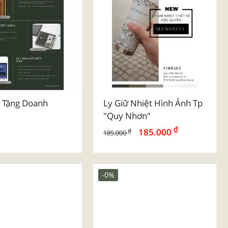
 Tặng Doanh
Ly Giữ Nhiệt Hình Ảnh Tp
"quy Nhơn"
₫
185.000
₫
185.000
-0%