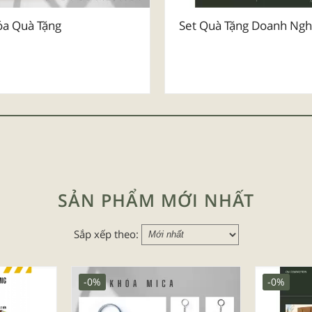
a Quà Tặng
Set Quà Tặng Doanh Ngh
SẢN PHẨM MỚI NHẤT
Sắp xếp theo:
-0%
-0%