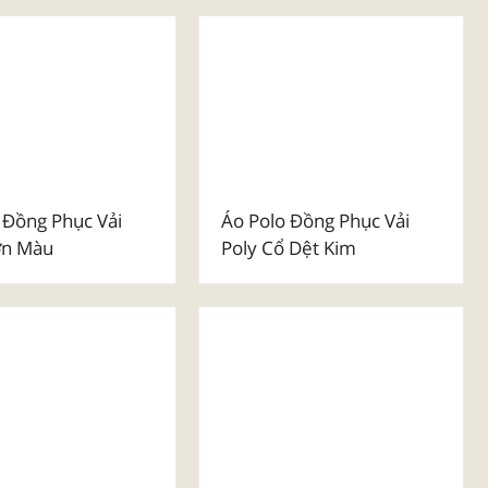
o Dây Rút
Túi Vải Hộp Canvas
 Đồng Phục Vải
Áo Polo Đồng Phục Vải