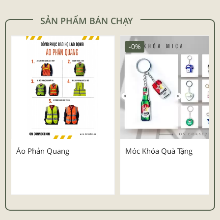
SẢN PHẨM BÁN CHẠY
-0%
Áo Phản Quang
Móc Khóa Quà Tặng