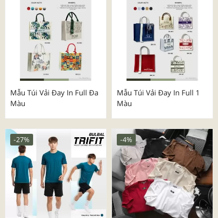
Mẫu Túi Vải Đay In Full Đa
Mẫu Túi Vải Đay In Full 1
Màu
Màu
-27%
-4%