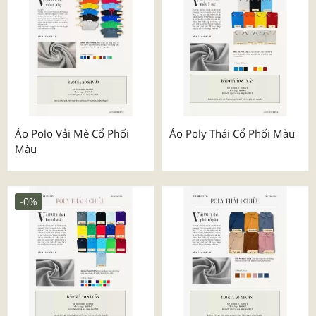
Áo Polo Vải Mè Cổ Phối
Áo Poly Thái Cổ Phối Màu
Màu
-0%