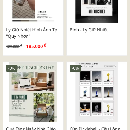
Ly Giữ Nhiệt Hình Ảnh Tp
Bình - Ly Giữ Nhiệt
"quy Nhơn"
₫
₫
185.000
185.000
-0%
-0%
Quà Tặng Ngày Nhà Giáo
Cúp Pickleball - Cầu Lông