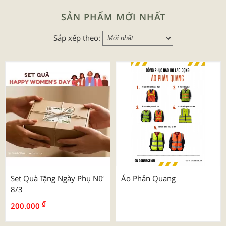
SẢN PHẨM MỚI NHẤT
Sắp xếp theo:
Set Quà Tặng Ngày Phụ Nữ
Áo Phản Quang
8/3
₫
200.000