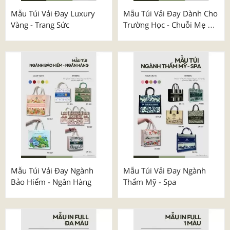
Mẫu Túi Vải Đay Luxury
Mẫu Túi Vải Đay Dành Cho
Vàng - Trang Sức
Trường Học - Chuỗi Mẹ &
Bé
Mẫu Túi Vải Đay Ngành
Mẫu Túi Vải Đay Ngành
Bảo Hiểm - Ngân Hàng
Thẩm Mỹ - Spa