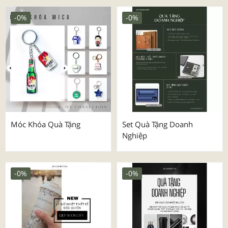
-0%
-0%
Móc Khóa Quà Tặng
Set Quà Tặng Doanh
Nghiệp
-0%
-0%