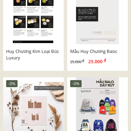
Huy Chương Kim Loại Đúc
Mẫu Huy Chương Basic
Luxury
₫
₫
25.000
25.000
-0%
-0%