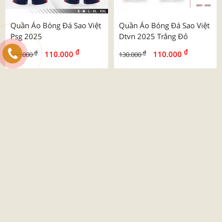
Quần Áo Bóng Đá Sao Việt
Quần Áo Bóng Đá Sao Việt
Psg 2025
Dtvn 2025 Trắng Đỏ
₫
₫
₫
₫
110.000
110.000
130.000
130.000
-26%
Quần Áo Bóng Đá Beyono
03 Roy
₫
₫