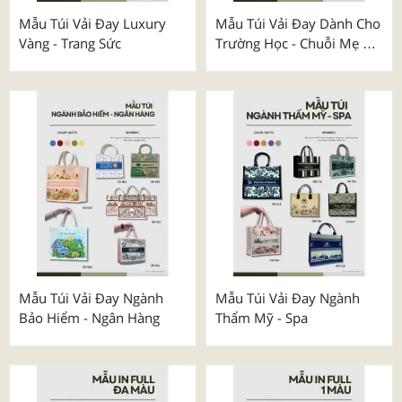
Mẫu Túi Vải Đay Luxury
Mẫu Túi Vải Đay Dành Cho
Vàng - Trang Sức
Trường Học - Chuỗi Mẹ &
Bé
Mẫu Túi Vải Đay Ngành
Mẫu Túi Vải Đay Ngành
Bảo Hiểm - Ngân Hàng
Thẩm Mỹ - Spa