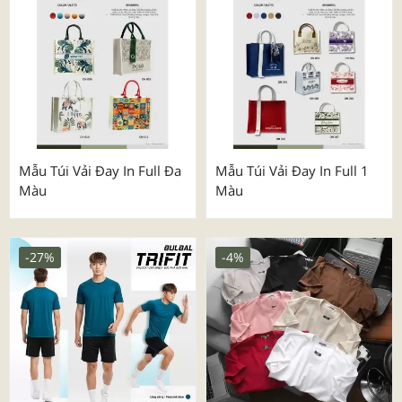
Mẫu Túi Vải Đay In Full Đa
Mẫu Túi Vải Đay In Full 1
Màu
Màu
-27%
-4%