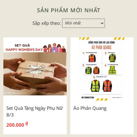
SẢN PHẨM MỚI NHẤT
Sắp xếp theo:
Set Quà Tặng Ngày Phụ Nữ
Áo Phản Quang
8/3
₫
200.000