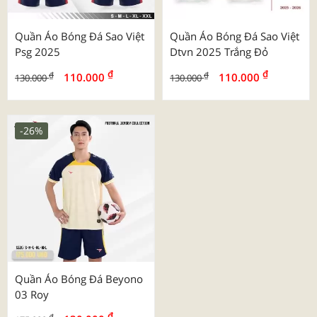
Quần Áo Bóng Đá Sao Việt
Quần Áo Bóng Đá Sao Việt
Psg 2025
Dtvn 2025 Trắng Đỏ
₫
₫
₫
₫
110.000
110.000
130.000
130.000
-26%
Quần Áo Bóng Đá Beyono
03 Roy
₫
₫