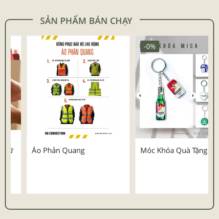
SẢN PHẨM BÁN CHẠY
-0%
Áo Phản Quang
Móc Khóa Quà Tặng