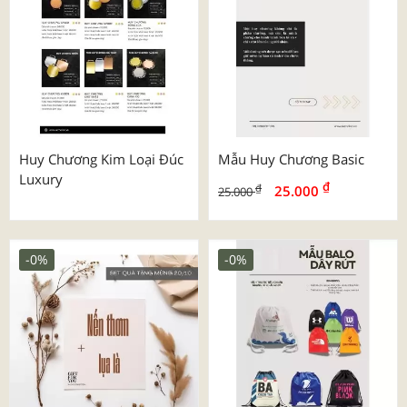
Huy Chương Kim Loại Đúc
Mẫu Huy Chương Basic
Luxury
₫
₫
25.000
25.000
-0%
-0%