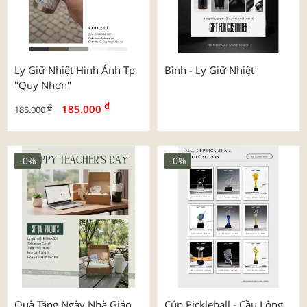
Ly Giữ Nhiệt Hình Ảnh Tp
Bình - Ly Giữ Nhiệt
"quy Nhơn"
₫
₫
185.000
185.000
-0%
-0%
Quà Tặng Ngày Nhà Giáo
Cúp Pickleball - Cầu Lông