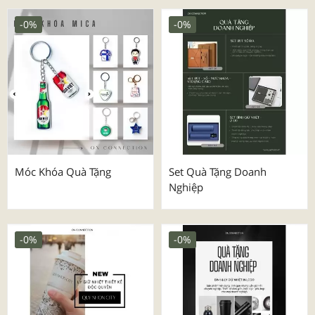
-0%
-0%
Móc Khóa Quà Tặng
Set Quà Tặng Doanh
Nghiệp
-0%
-0%