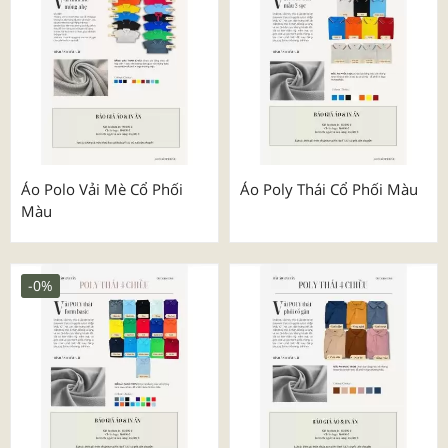
Áo Polo Vải Mè Cổ Phối
Áo Poly Thái Cổ Phối Màu
Màu
-0%