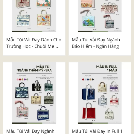
Mẫu Túi Vải Đay Dành Cho
Mẫu Túi Vải Đay Ngành
Trường Học - Chuỗi Mẹ &
Bảo Hiểm - Ngân Hàng
Bé
Mẫu Túi Vải Đay Ngành
Mẫu Túi Vải Đay In Full 1