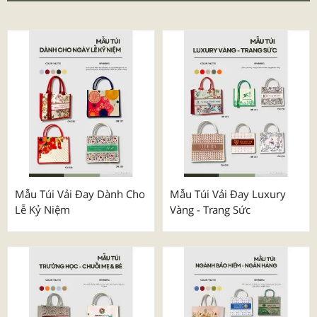
Mẫu Túi Vải Đay Dành Cho
Mẫu Túi Vải Đay Luxury
Lễ Kỷ Niệm
Vàng - Trang Sức