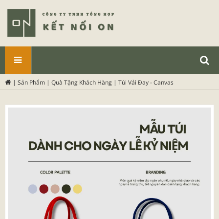
SẢN
|
Sản Phẩm
|
Quà Tặng Khách Hàng
|
Túi Vải Đay - Canvas
PHẨM