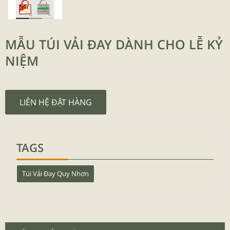
MẪU TÚI VẢI ĐAY DÀNH CHO LỄ KỶ
NIỆM
LIÊN HỆ ĐẶT HÀNG
TAGS
Túi Vải Đay Quy Nhơn