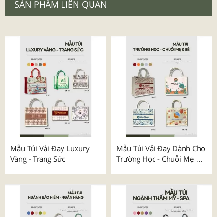
SẢN PHẨM LIÊN QUAN
Mẫu Túi Vải Đay Luxury
Mẫu Túi Vải Đay Dành Cho
Vàng - Trang Sức
Trường Học - Chuỗi Mẹ &
Bé