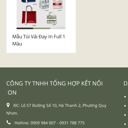
Mẫu Túi Vải Đay In Full 1
Màu
CÔNG TY TNHH TỔNG HỢP KẾT NỐI
D
ON
ĐC: Lô 57 Đường Số 10, Hà Thanh 2, Phường Quy
Nhơn.
Hotline: 0909 984 007 -
0931 788 775