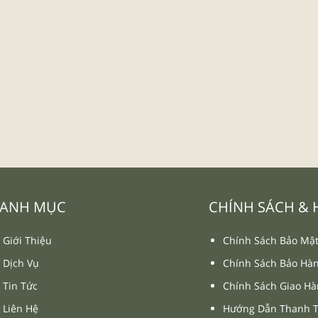
ANH MỤC
CHÍNH SÁCH &
Giới Thiệu
Chính Sách Bảo Mậ
Dịch Vụ
Chính Sách Bảo Hà
Tin Tức
Chính Sách Giao H
Liên Hệ
Hướng Dẫn Thanh 