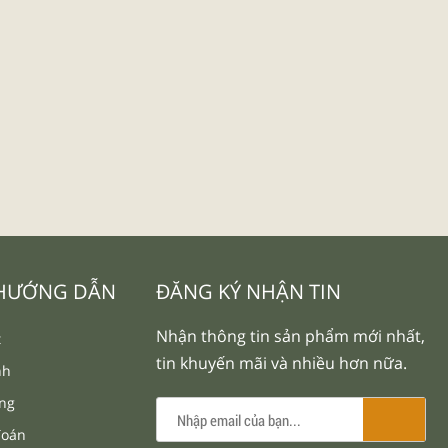
 HƯỚNG DẪN
ĐĂNG KÝ NHẬN TIN
Nhận thông tin sản phẩm mới nhất,
t
tin khuyến mãi và nhiều hơn nữa.
nh
àng
Toán