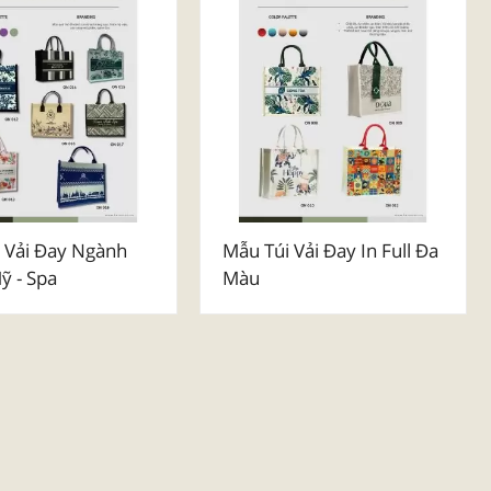
 Vải Đay Ngành
Mẫu Túi Vải Đay In Full Đa
 - Spa
Màu