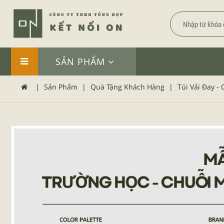
SẢN PHẨM
|
Sản Phẩm
|
Quà Tặng Khách Hàng
|
Túi Vải Đay -