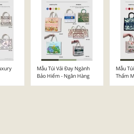
uxury
Mẫu Túi Vải Đay Ngành
Mẫu Túi
Bảo Hiểm - Ngân Hàng
Thẩm Mỹ