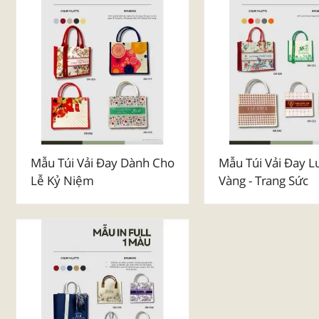
Mẫu Túi Vải Đay Dành Cho
Mẫu Túi Vải Đay L
Lễ Kỷ Niệm
Vàng - Trang Sức