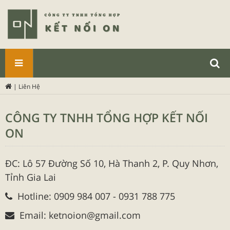
SẢN
|
Liên Hệ
PHẨM
CÔNG TY TNHH TỔNG HỢP KẾT NỐI
ON
ĐC: Lô 57 Đường Số 10, Hà Thanh 2, P. Quy Nhơn,
Tỉnh Gia Lai
Hotline: 0909 984 007 - 0931 788 775
Email: ketnoion@gmail.com