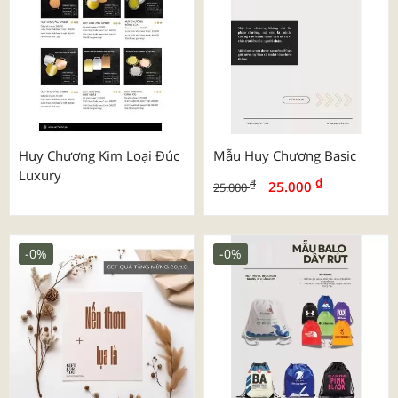
Huy Chương Kim Loại Đúc
Mẫu Huy Chương Basic
Luxury
₫
₫
25.000
25.000
-0%
-0%