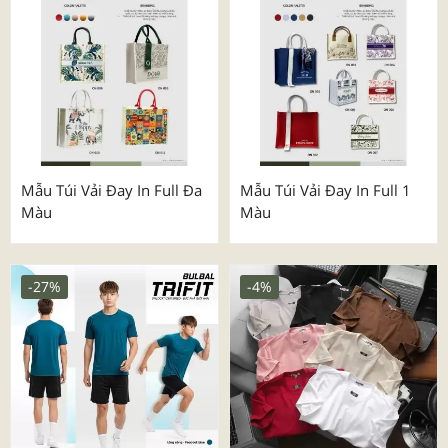
Mẫu Túi Vải Đay In Full Đa
Mẫu Túi Vải Đay In Full 1
Màu
Màu
-27%
-4%