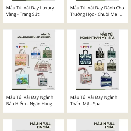
Mẫu Túi Vải Đay Luxury
Mẫu Túi Vải Đay Dành Cho
Vàng - Trang Sức
Trường Học - Chuỗi Mẹ &
Bé
Mẫu Túi Vải Đay Ngành
Mẫu Túi Vải Đay Ngành
Bảo Hiểm - Ngân Hàng
Thẩm Mỹ - Spa