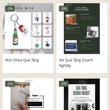
-0%
-0%
Móc Khóa Quà Tặng
Set Quà Tặng Doanh
Nghiệp
-0%
-0%