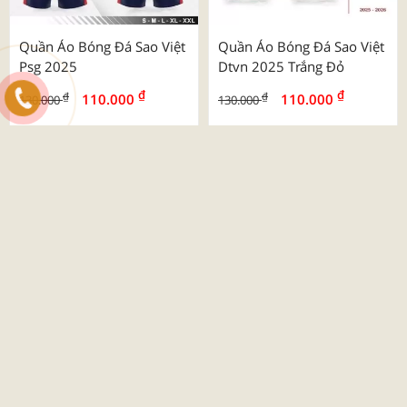
Quần Áo Bóng Đá Sao Việt
Quần Áo Bóng Đá Sao Việt
Psg 2025
Dtvn 2025 Trắng Đỏ
₫
₫
₫
₫
110.000
110.000
130.000
130.000
-26%
Quần Áo Bóng Đá Beyono
03 Roy
₫
₫