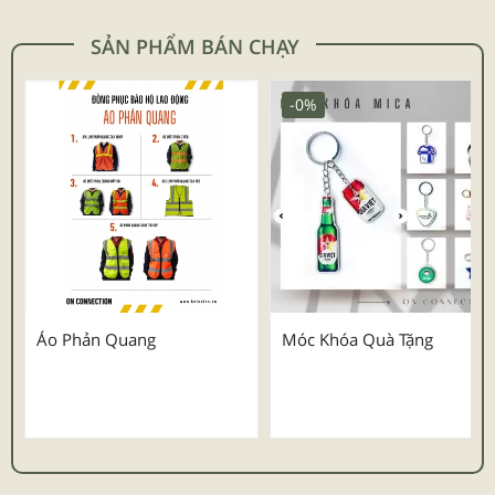
SẢN PHẨM BÁN CHẠY
-0%
Áo Phản Quang
Móc Khóa Quà Tặng