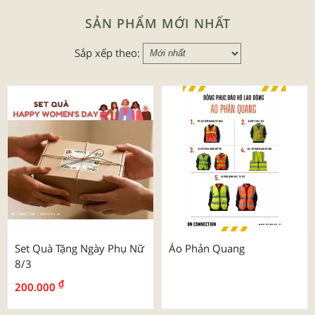
SẢN PHẨM MỚI NHẤT
Sắp xếp theo:
Set Quà Tặng Ngày Phụ Nữ
Áo Phản Quang
8/3
₫
200.000