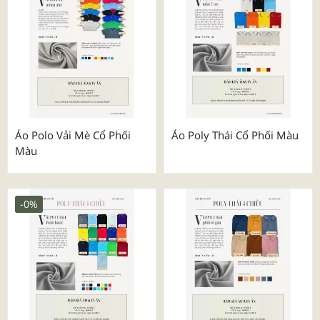
Áo Polo Vải Mè Cổ Phối
Áo Poly Thái Cổ Phối Màu
Màu
-0%