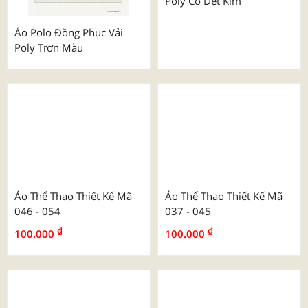
Áo Polo Đồng Phục Vải
Áo Polo Đồng Phục Vải
Poly Trơn Màu
Poly Cổ Dệt Kim
Áo Thể Thao Thiết Kế Mã
Áo Thể Thao Thiết Kế Mã
046 - 054
037 - 045
₫
₫
100.000
100.000