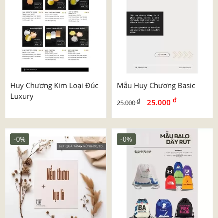
Huy Chương Kim Loại Đúc
Mẫu Huy Chương Basic
Luxury
₫
₫
25.000
25.000
-0%
-0%