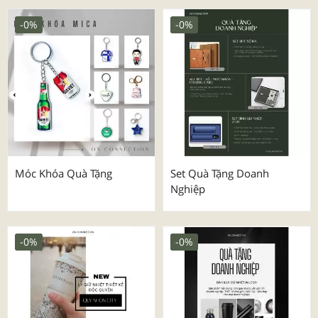
-0%
-0%
Móc Khóa Quà Tặng
Set Quà Tặng Doanh
Nghiệp
-0%
-0%