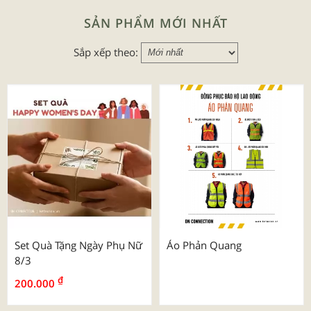
SẢN PHẨM MỚI NHẤT
Sắp xếp theo:
Set Quà Tặng Ngày Phụ Nữ
Áo Phản Quang
8/3
₫
200.000