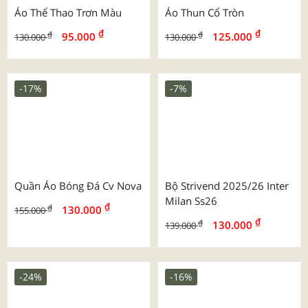
Mẫu Túi Vải Đay In Full Đa
Mẫu Túi Vải Đay In Full 1
Màu
Màu
-27%
-4%