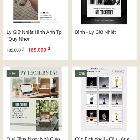
Ly Giữ Nhiệt Hình Ảnh Tp
Bình - Ly Giữ Nhiệt
"quy Nhơn"
₫
₫
185.000
185.000
-0%
-0%
Quà Tặng Ngày Nhà Giáo
Cúp Pickleball - Cầu Lông