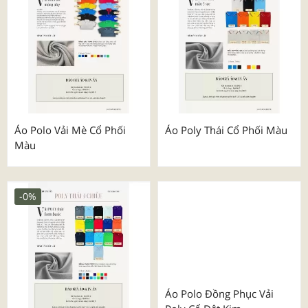
Áo Polo Vải Mè Cổ Phối
Áo Poly Thái Cổ Phối Màu
Màu
-0%