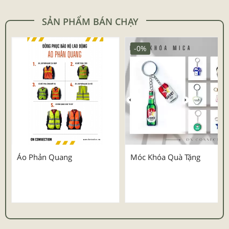
SẢN PHẨM BÁN CHẠY
-0%
Áo Phản Quang
Móc Khóa Quà Tặng