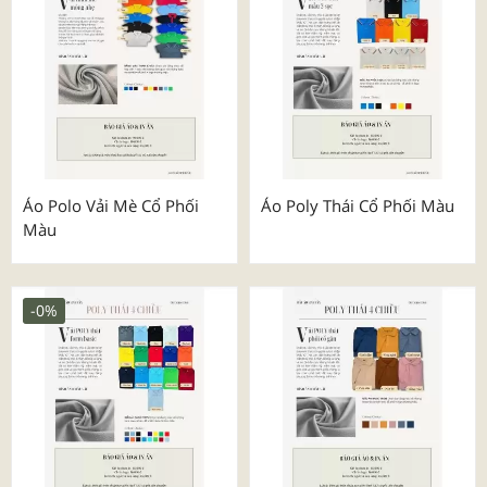
Áo Polo Vải Mè Cổ Phối
Áo Poly Thái Cổ Phối Màu
Màu
-0%