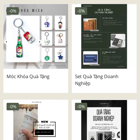
-0%
-0%
Móc Khóa Quà Tặng
Set Quà Tặng Doanh
Nghiệp
-0%
-0%