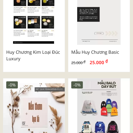
Huy Chương Kim Loại Đúc
Mẫu Huy Chương Basic
Luxury
₫
₫
25.000
25.000
-0%
-0%