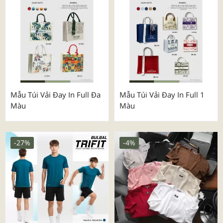
Mẫu Túi Vải Đay In Full Đa
Mẫu Túi Vải Đay In Full 1
Màu
Màu
-27%
-4%