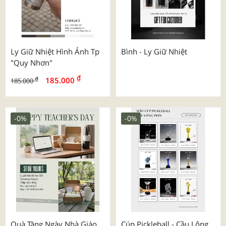
Ly Giữ Nhiệt Hình Ảnh Tp
Bình - Ly Giữ Nhiệt
"quy Nhơn"
₫
₫
185.000
185.000
-0%
-0%
Quà Tặng Ngày Nhà Giáo
Cúp Pickleball - Cầu Lông