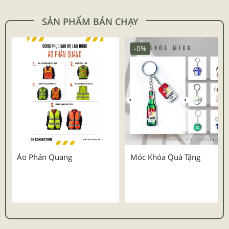
SẢN PHẨM BÁN CHẠY
-0%
Áo Phản Quang
Móc Khóa Quà Tặng