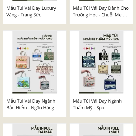
Mẫu Túi Vải Đay Luxury
Mẫu Túi Vải Đay Dành Cho
Vàng - Trang Sức
Trường Học - Chuỗi Mẹ &
Bé
Mẫu Túi Vải Đay Ngành
Mẫu Túi Vải Đay Ngành
Bảo Hiểm - Ngân Hàng
Thẩm Mỹ - Spa