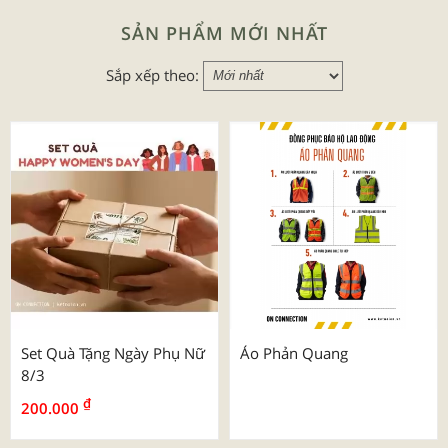
SẢN PHẨM MỚI NHẤT
Sắp xếp theo:
Set Quà Tặng Ngày Phụ Nữ
Áo Phản Quang
8/3
₫
200.000