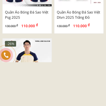
Quần Áo Bóng Đá Sao Việt
Quần Áo Bóng Đá Sao Việt
Psg 2025
Dtvn 2025 Trắng Đỏ
₫
₫
₫
₫
110.000
110.000
130.000
130.000
-26%
Quần Áo Bóng Đá Beyono
03 Roy
₫
₫