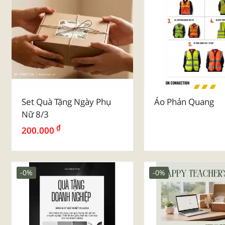
Set Quà Tặng Ngày Phụ
Áo Phản Quang
Nữ 8/3
₫
200.000
-0%
-0%