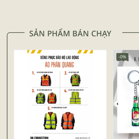
SẢN PHẨM BÁN CHẠY
-0%