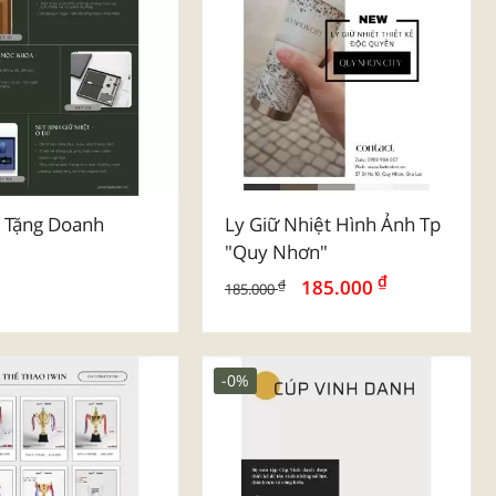
 Tặng Doanh
Ly Giữ Nhiệt Hình Ảnh Tp
"quy Nhơn"
₫
185.000
₫
185.000
-0%