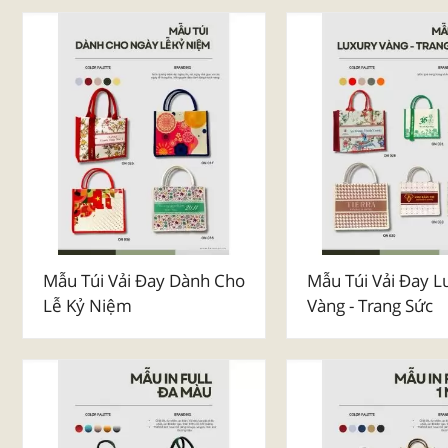
Mẫu Túi Vải Đay Dành Cho
Mẫu Túi Vải Đay L
Lễ Kỷ Niệm
Vàng - Trang Sức