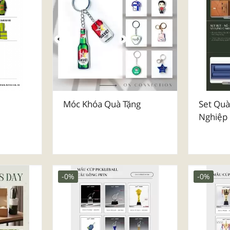
Móc Khóa Quà Tặng
Set Quà
Nghiệp
-0%
-0%