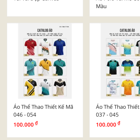
Màu
Áo Thể Thao Thiết Kế Mã
Áo Thể Thao Thiế
046 - 054
037 - 045
₫
₫
100.000
100.000