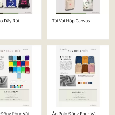
o Dây Rút
Túi Vải Hộp Canvas
 Đồng Phục Vải
Áo Polo Đồng Phục Vải