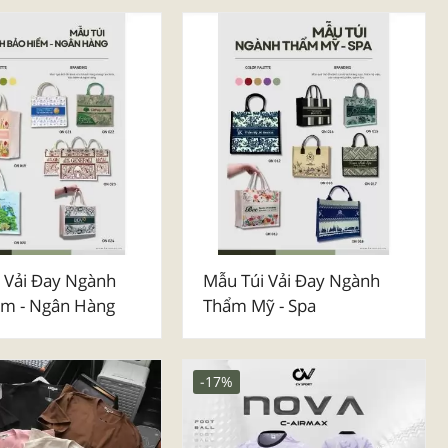
 Vải Đay Ngành
Mẫu Túi Vải Đay Ngành
ểm - Ngân Hàng
Thẩm Mỹ - Spa
-17%