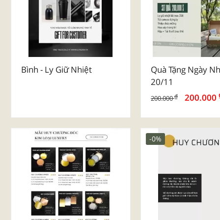
Bình - Ly Giữ Nhiệt
Quà Tặng Ngày Nh
20/11
200.000
₫
200.000
-0%