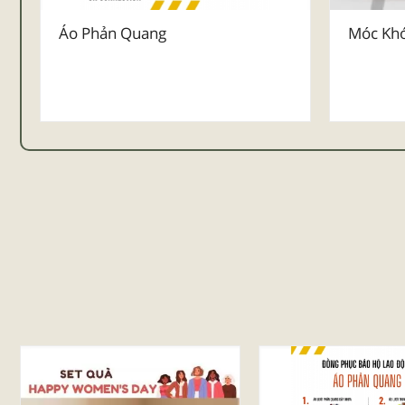
Áo Phản Quang
Móc Khó