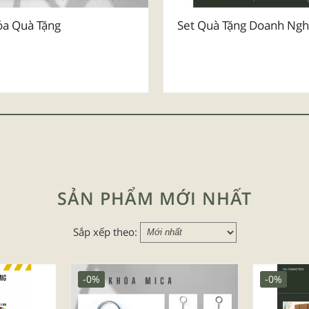
a Quà Tặng
Set Quà Tặng Doanh Ngh
SẢN PHẨM MỚI NHẤT
Sắp xếp theo:
-0%
-0%