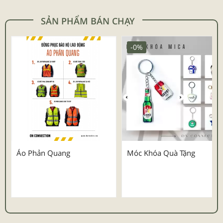
SẢN PHẨM BÁN CHẠY
-0%
Áo Phản Quang
Móc Khóa Quà Tặng