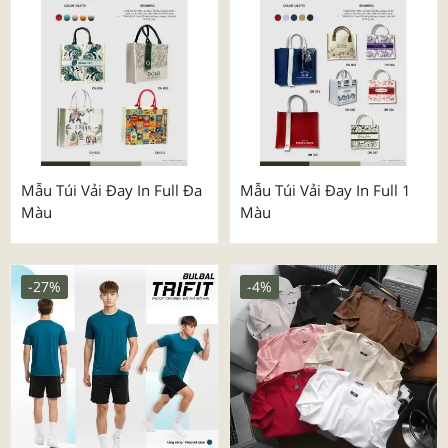
Mẫu Túi Vải Đay In Full Đa
Mẫu Túi Vải Đay In Full 1
Màu
Màu
-27%
-4%