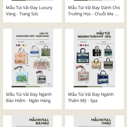
Mẫu Túi Vải Đay Luxury
Mẫu Túi Vải Đay Dành Cho
Vàng - Trang Sức
Trường Học - Chuỗi Mẹ &
Bé
Mẫu Túi Vải Đay Ngành
Mẫu Túi Vải Đay Ngành
Bảo Hiểm - Ngân Hàng
Thẩm Mỹ - Spa