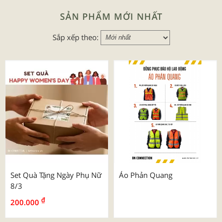
SẢN PHẨM MỚI NHẤT
Sắp xếp theo:
Set Quà Tặng Ngày Phụ Nữ
Áo Phản Quang
8/3
₫
200.000