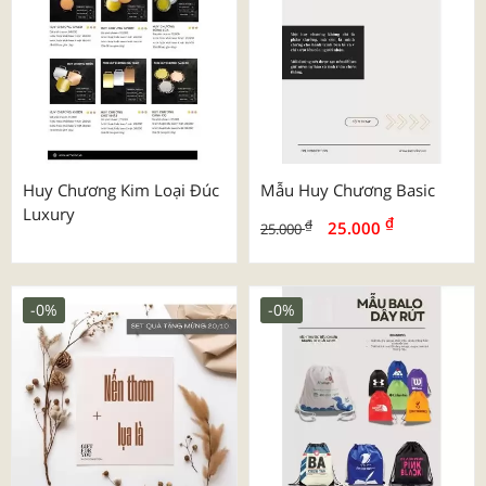
Huy Chương Kim Loại Đúc
Mẫu Huy Chương Basic
Luxury
₫
₫
25.000
25.000
-0%
-0%