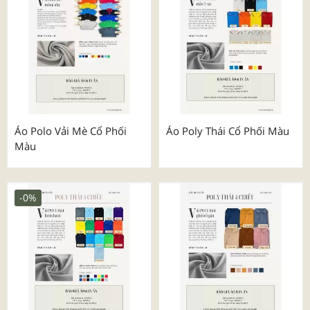
Áo Polo Vải Mè Cổ Phối
Áo Poly Thái Cổ Phối Màu
Màu
-0%