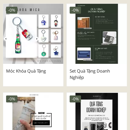
-0%
-0%
Móc Khóa Quà Tặng
Set Quà Tặng Doanh
Nghiệp
-0%
-0%