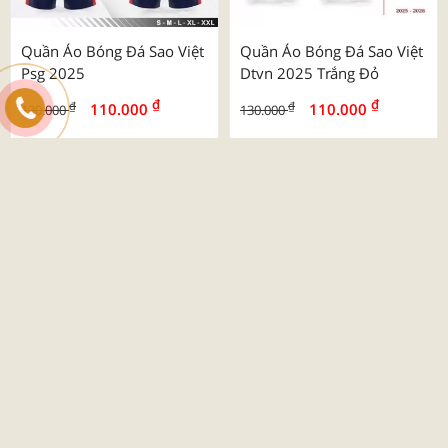
Quần Áo Bóng Đá Sao Việt
Quần Áo Bóng Đá Sao Việt
Psg 2025
Dtvn 2025 Trắng Đỏ
₫
₫
₫
₫
110.000
110.000
130.000
130.000
-26%
Quần Áo Bóng Đá Beyono
03 Roy
₫
₫