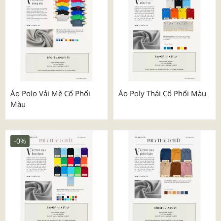
Áo Polo Vải Mè Cổ Phối
Áo Poly Thái Cổ Phối Màu
Màu
-0%