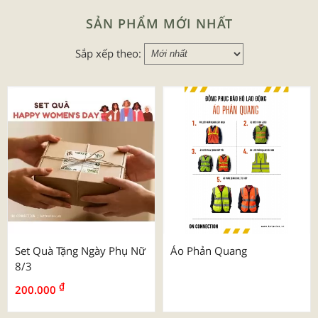
SẢN PHẨM MỚI NHẤT
Sắp xếp theo:
Set Quà Tặng Ngày Phụ Nữ
Áo Phản Quang
8/3
₫
200.000