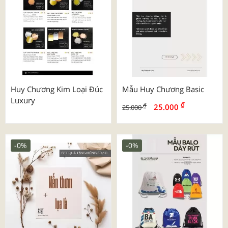
Huy Chương Kim Loại Đúc
Mẫu Huy Chương Basic
Luxury
₫
₫
25.000
25.000
-0%
-0%