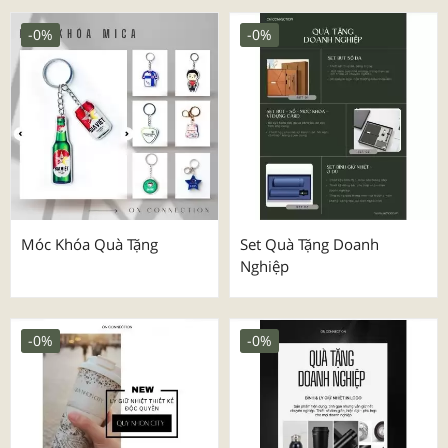
-0%
-0%
Móc Khóa Quà Tặng
Set Quà Tặng Doanh
Nghiệp
-0%
-0%