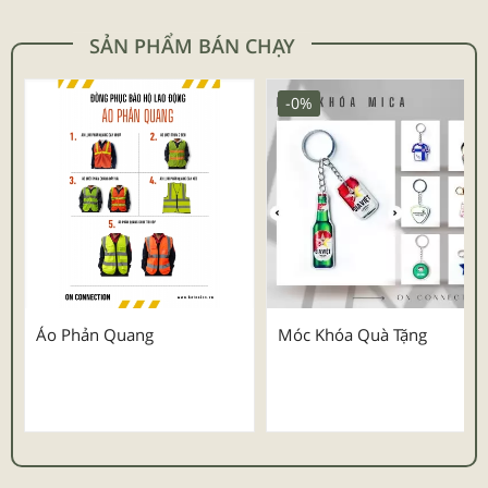
SẢN PHẨM BÁN CHẠY
-0%
Áo Phản Quang
Móc Khóa Quà Tặng