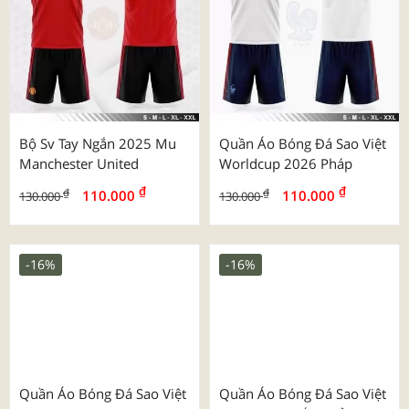
Bộ Sv Tay Ngắn 2025 Mu
Quần Áo Bóng Đá Sao Việt
Manchester United
Worldcup 2026 Pháp
₫
₫
₫
₫
110.000
110.000
130.000
130.000
-16%
-16%
Quần Áo Bóng Đá Sao Việt
Quần Áo Bóng Đá Sao Việt