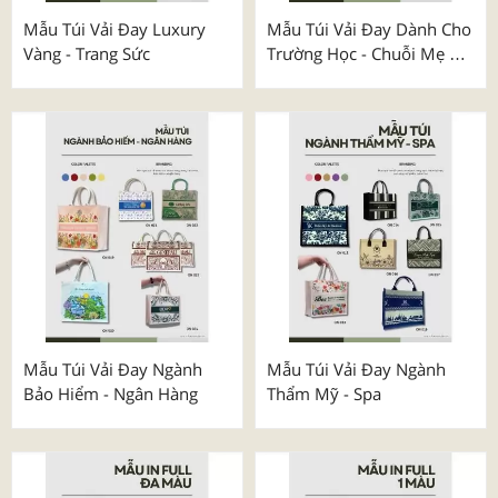
Mẫu Túi Vải Đay Luxury
Mẫu Túi Vải Đay Dành Cho
Vàng - Trang Sức
Trường Học - Chuỗi Mẹ &
Bé
Mẫu Túi Vải Đay Ngành
Mẫu Túi Vải Đay Ngành
Bảo Hiểm - Ngân Hàng
Thẩm Mỹ - Spa