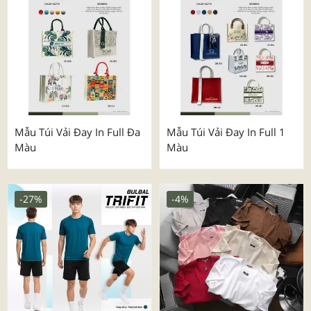
Mẫu Túi Vải Đay In Full Đa
Mẫu Túi Vải Đay In Full 1
Màu
Màu
-27%
-4%