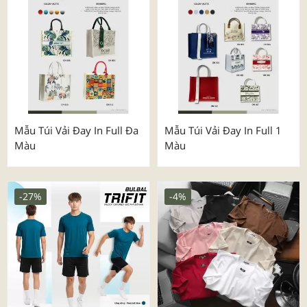
Mẫu Túi Vải Đay In Full Đa
Mẫu Túi Vải Đay In Full 1
Màu
Màu
-27%
-4%