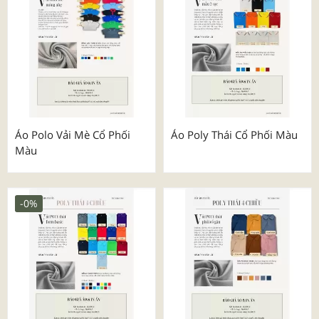
Áo Polo Vải Mè Cổ Phối
Áo Poly Thái Cổ Phối Màu
Màu
-0%