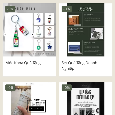
-0%
-0%
Móc Khóa Quà Tặng
Set Quà Tặng Doanh
Nghiệp
-0%
-0%