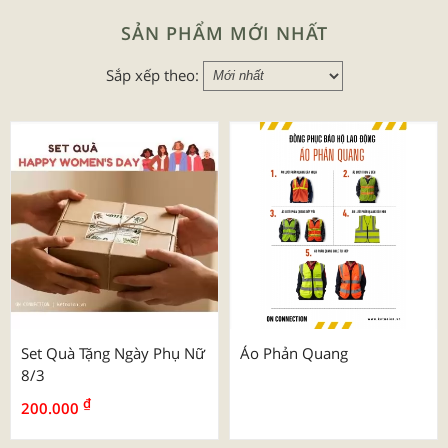
SẢN PHẨM MỚI NHẤT
Sắp xếp theo:
Set Quà Tặng Ngày Phụ Nữ
Áo Phản Quang
8/3
₫
200.000