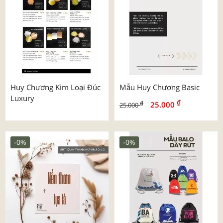
Huy Chương Kim Loại Đúc
Mẫu Huy Chương Basic
Luxury
₫
₫
25.000
25.000
-0%
-0%