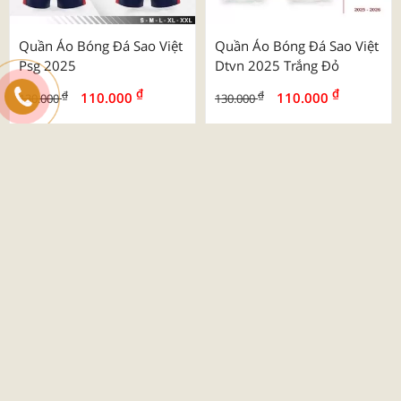
Quần Áo Bóng Đá Sao Việt
Quần Áo Bóng Đá Sao Việt
Psg 2025
Dtvn 2025 Trắng Đỏ
₫
₫
₫
₫
110.000
110.000
130.000
130.000
-26%
Quần Áo Bóng Đá Beyono
03 Roy
₫
₫