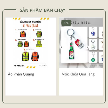
SẢN PHẨM BÁN CHẠY
-0%
Áo Phản Quang
Móc Khóa Quà Tặng