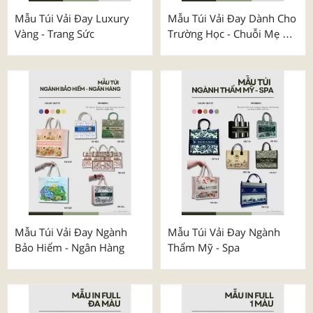
Mẫu Túi Vải Đay Luxury
Mẫu Túi Vải Đay Dành Cho
Vàng - Trang Sức
Trường Học - Chuỗi Mẹ &
Bé
Mẫu Túi Vải Đay Ngành
Mẫu Túi Vải Đay Ngành
Bảo Hiểm - Ngân Hàng
Thẩm Mỹ - Spa