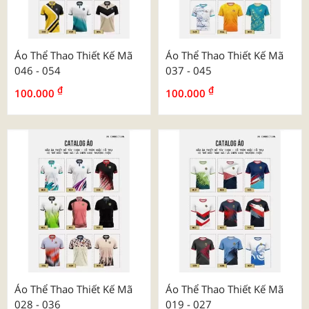
Áo Polo Đồng Phục Vải
Áo Polo Đồng Phục Vải
Poly Trơn Màu
Poly Cổ Dệt Kim
Áo Thể Thao Thiết Kế Mã
Áo Thể Thao Thiết Kế Mã
046 - 054
037 - 045
₫
₫
100.000
100.000