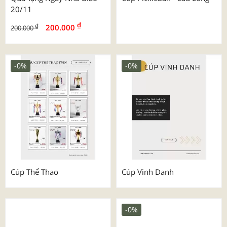
20/11
₫
₫
200.000
200.000
-0%
-0%
Cúp Thể Thao
Cúp Vinh Danh
-0%