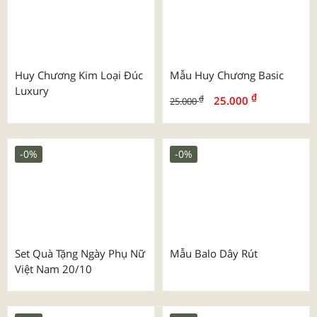
Huy Chương Kim Loại Đúc
Mẫu Huy Chương Basic
Luxury
₫
₫
25.000
25.000
-0%
-0%