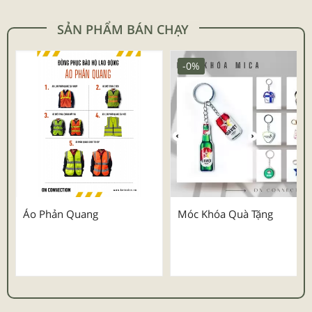
SẢN PHẨM BÁN CHẠY
-0%
Áo Phản Quang
Móc Khóa Quà Tặng