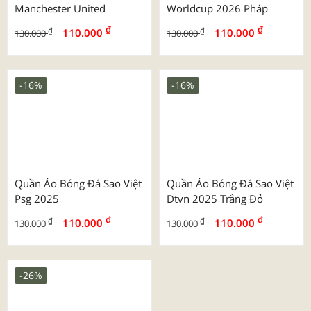
-24%
-16%
Quần Áo Bóng Đá Bulbal
Bộ Hd Tay Ngắn 2025 Mu
Predator 5
Manchester United Trơn
₫
₫
₫
₫
130.000
110.000
169.000
130.000
-16%
-16%