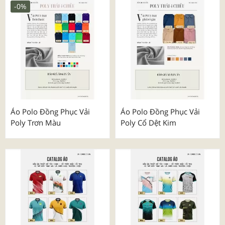
Áo Polo Vải Mè Cổ Phối
Áo Poly Thái Cổ Phối Màu
Màu
-0%