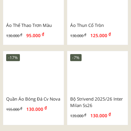
Mẫu Túi Vải Đay In Full Đa
Mẫu Túi Vải Đay In Full 1
Màu
Màu
-27%
-4%