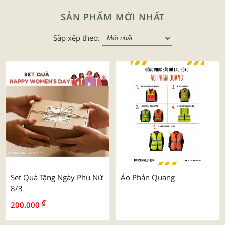
SẢN PHẨM MỚI NHẤT
Sắp xếp theo:
Set Quà Tặng Ngày Phụ Nữ
Áo Phản Quang
8/3
₫
200.000