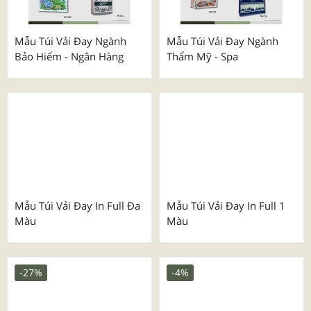
Mẫu Túi Vải Đay Luxury
Mẫu Túi Vải Đay Dành Cho
Vàng - Trang Sức
Trường Học - Chuỗi Mẹ &
Bé
Mẫu Túi Vải Đay Ngành
Mẫu Túi Vải Đay Ngành
Bảo Hiểm - Ngân Hàng
Thẩm Mỹ - Spa