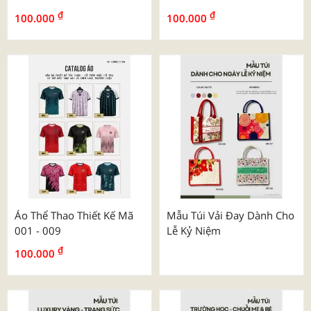
Áo Thể Thao Thiết Kế Mã
Áo Thể Thao Thiết Kế Mã
028 - 036
019 - 027
₫
₫
100.000
100.000