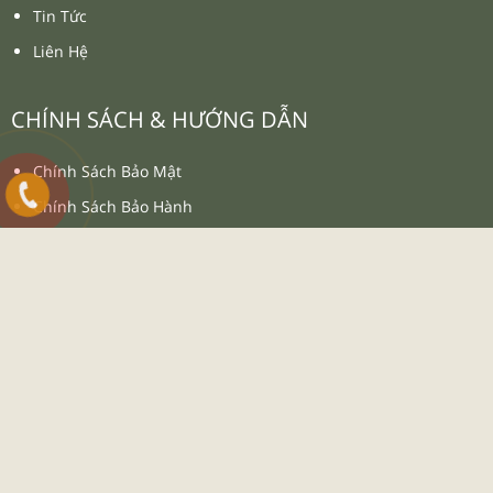
Quần Áo Bóng Đá Sao Việt
Quần Áo Bóng Đá Sao Việt
Psg 2025
Dtvn 2025 Trắng Đỏ
₫
₫
₫
₫
110.000
110.000
130.000
130.000
-26%
Quần Áo Bóng Đá Beyono
03 Roy
₫
₫