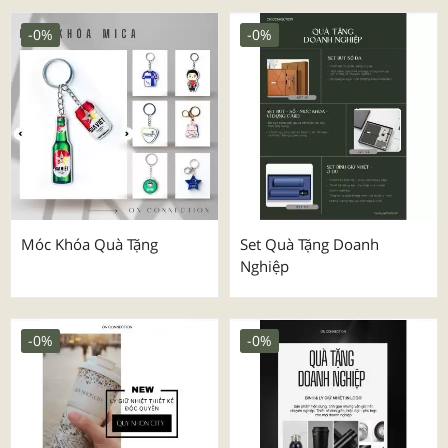
-0%
-0%
Móc Khóa Quà Tặng
Set Quà Tặng Doanh
Nghiệp
-0%
-0%