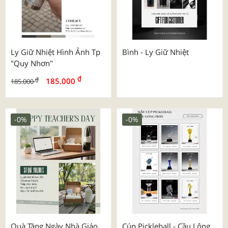
Ly Giữ Nhiệt Hình Ảnh Tp
Bình - Ly Giữ Nhiệt
"quy Nhơn"
₫
₫
185.000
185.000
-0%
-0%
Quà Tặng Ngày Nhà Giáo
Cúp Pickleball - Cầu Lông