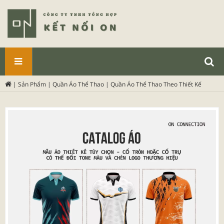
SẢN
|
Sản Phẩm
|
Quần Áo Thể Thao
|
Quần Áo Thể Thao Theo Thiết Kế
PHẨM