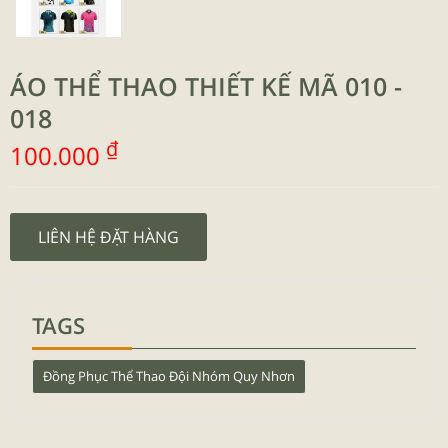
ÁO THỂ THAO THIẾT KẾ MÃ 010 -
018
₫
100.000
LIÊN HỆ ĐẶT HÀNG
TAGS
Đồng Phục Thể Thao Đội Nhóm Quy Nhơn