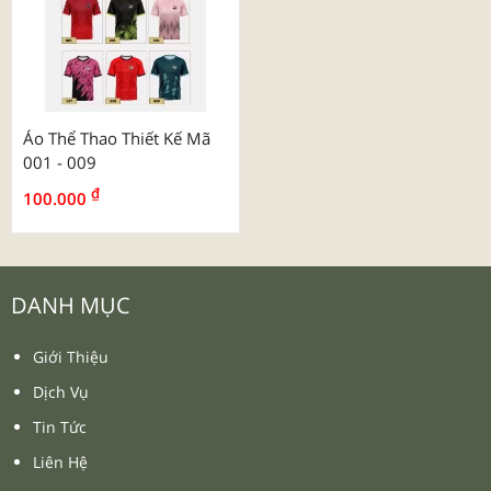
Áo Thể Thao Thiết Kế Mã
001 - 009
₫
100.000
DANH MỤC
Giới Thiệu
Dịch Vụ
Tin Tức
Liên Hệ