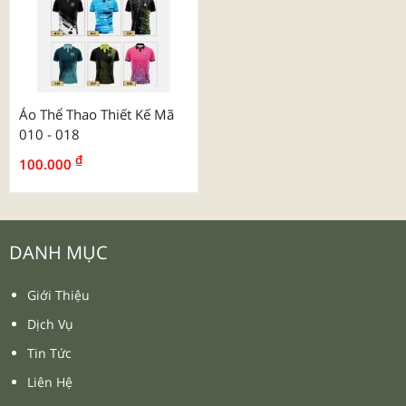
Áo Thể Thao Thiết Kế Mã
010 - 018
₫
100.000
DANH MỤC
Giới Thiệu
Dịch Vụ
Tin Tức
Liên Hệ