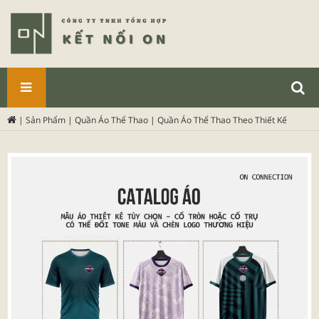
SẢN
|
Sản Phẩm
|
Quần Áo Thể Thao
|
Quần Áo Thể Thao Theo Thiết Kế
PHẨM