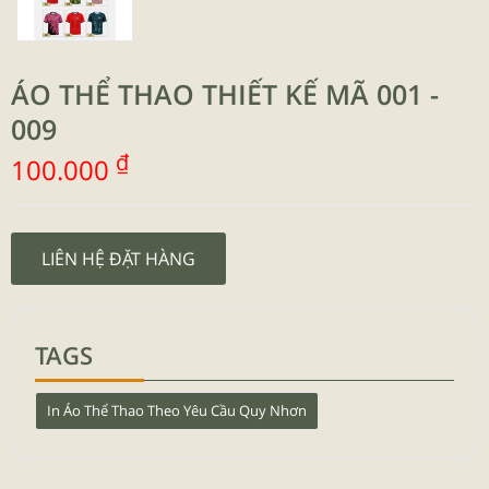
ÁO THỂ THAO THIẾT KẾ MÃ 001 -
009
₫
100.000
LIÊN HỆ ĐẶT HÀNG
TAGS
In Áo Thể Thao Theo Yêu Cầu Quy Nhơn