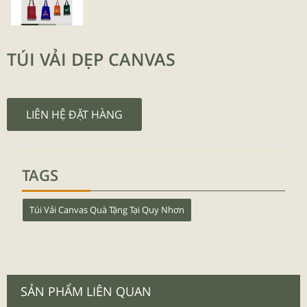
TÚI VẢI DẸP CANVAS
LIÊN HỆ ĐẶT HÀNG
TAGS
Túi Vải Canvas Quà Tặng Tại Quy Nhơn
SẢN PHẨM LIÊN QUAN