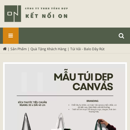
SẢN
|
Sản Phẩm
|
Quà Tặng Khách Hàng
|
Túi Vải - Balo Dây Rút
PHẨM