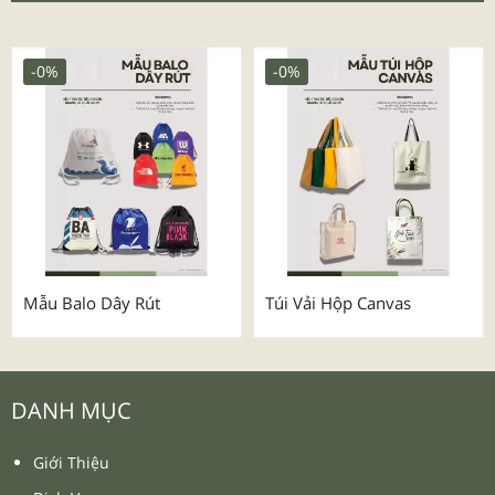
-0%
-0%
Mẫu Balo Dây Rút
Túi Vải Hộp Canvas
DANH MỤC
Giới Thiệu