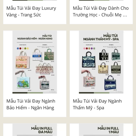
Mẫu Túi Vải Đay Luxury
Mẫu Túi Vải Đay Dành Cho
Vàng - Trang Sức
Trường Học - Chuỗi Mẹ &
Bé
Mẫu Túi Vải Đay Ngành
Mẫu Túi Vải Đay Ngành
Bảo Hiểm - Ngân Hàng
Thẩm Mỹ - Spa