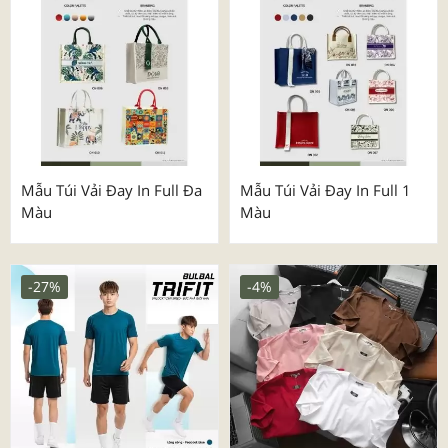
Mẫu Túi Vải Đay In Full Đa
Mẫu Túi Vải Đay In Full 1
Màu
Màu
-27%
-4%