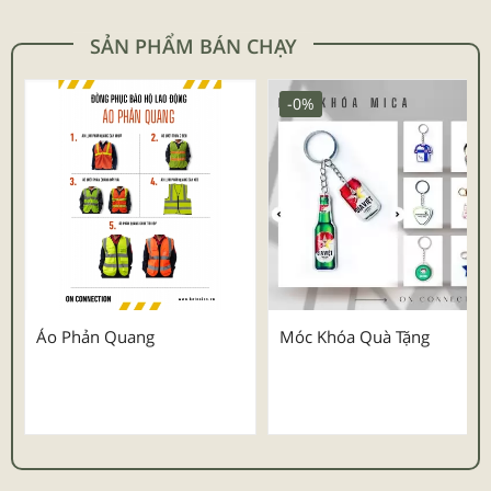
SẢN PHẨM BÁN CHẠY
-0%
Áo Phản Quang
Móc Khóa Quà Tặng