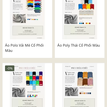
Áo Polo Vải Mè Cổ Phối
Áo Poly Thái Cổ Phối Màu
Màu
-0%