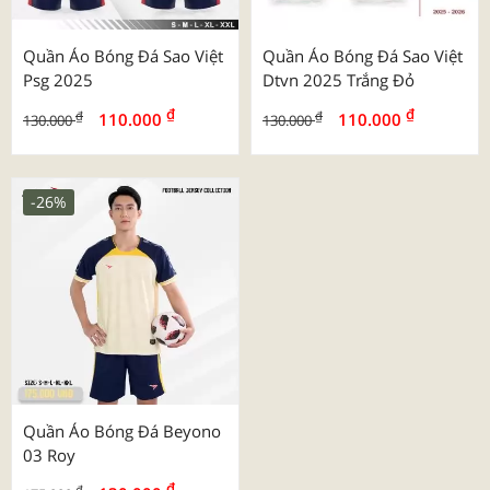
Quần Áo Bóng Đá Sao Việt
Quần Áo Bóng Đá Sao Việt
Psg 2025
Dtvn 2025 Trắng Đỏ
₫
₫
₫
₫
110.000
110.000
130.000
130.000
-26%
Quần Áo Bóng Đá Beyono
03 Roy
₫
₫