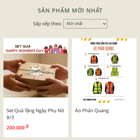
SẢN PHẨM MỚI NHẤT
Sắp xếp theo:
Set Quà Tặng Ngày Phụ Nữ
Áo Phản Quang
8/3
₫
200.000