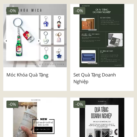
-0%
-0%
Móc Khóa Quà Tặng
Set Quà Tặng Doanh
Nghiệp
-0%
-0%