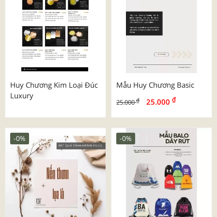
Huy Chương Kim Loại Đúc
Mẫu Huy Chương Basic
Luxury
₫
₫
25.000
25.000
-0%
-0%