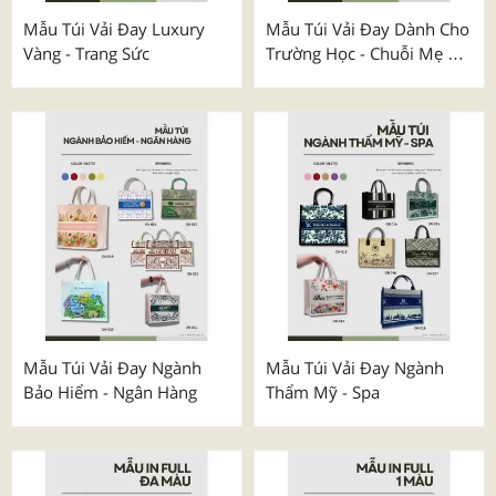
Mẫu Túi Vải Đay Luxury
Mẫu Túi Vải Đay Dành Cho
Vàng - Trang Sức
Trường Học - Chuỗi Mẹ &
Bé
Mẫu Túi Vải Đay Ngành
Mẫu Túi Vải Đay Ngành
Bảo Hiểm - Ngân Hàng
Thẩm Mỹ - Spa