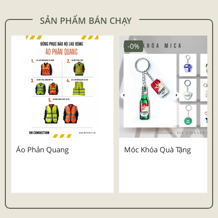
SẢN PHẨM BÁN CHẠY
-0%
Áo Phản Quang
Móc Khóa Quà Tặng