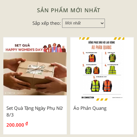
SẢN PHẨM MỚI NHẤT
Sắp xếp theo:
Set Quà Tặng Ngày Phụ Nữ
Áo Phản Quang
8/3
₫
200.000