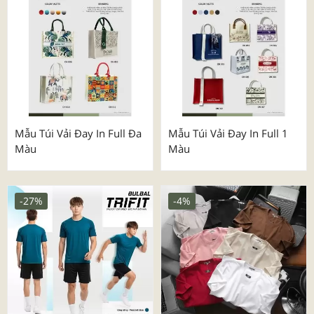
Mẫu Túi Vải Đay In Full Đa
Mẫu Túi Vải Đay In Full 1
Màu
Màu
-27%
-4%