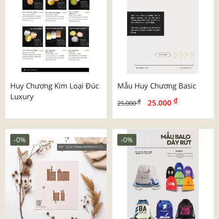
Huy Chương Kim Loại Đúc
Mẫu Huy Chương Basic
Luxury
₫
₫
25.000
25.000
-0%
-0%