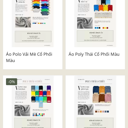
Áo Polo Vải Mè Cổ Phối
Áo Poly Thái Cổ Phối Màu
Màu
-0%