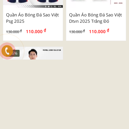
Quần Áo Bóng Đá Sao Việt
Quần Áo Bóng Đá Sao Việt
Psg 2025
Dtvn 2025 Trắng Đỏ
₫
₫
₫
₫
110.000
110.000
130.000
130.000
-26%
Quần Áo Bóng Đá Beyono
03 Roy
₫
₫