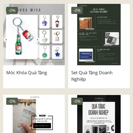
-0%
-0%
Móc Khóa Quà Tặng
Set Quà Tặng Doanh
Nghiệp
-0%
-0%